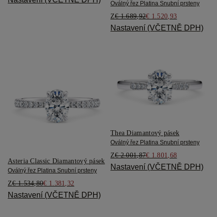
Oválný řez Platina Snubní prsteny
Z
€ 1.689,92
€ 1.520,93
Nastavení (VČETNĚ DPH)
Thea Diamantový pásek
Oválný řez Platina Snubní prsteny
Z
€ 2.001,87
€ 1.801,68
Asteria Classic Diamantový pásek
Nastavení (VČETNĚ DPH)
Oválný řez Platina Snubní prsteny
Z
€ 1.534,80
€ 1.381,32
Nastavení (VČETNĚ DPH)