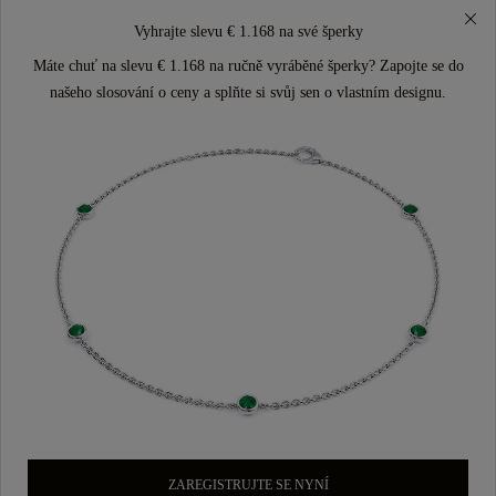
Vyhrajte slevu € 1.168 na své šperky
Máte chuť na slevu € 1.168 na ručně vyráběné šperky? Zapojte se do
našeho slosování o ceny a splňte si svůj sen o vlastním designu.
ZAREGISTRUJTE SE NYNÍ