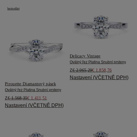
bestseller
Delicacy Vintage
Oválný řez Platina Snubní prsteny
Z
€ 2.065,29
€ 1.858,76
Nastavení (VČETNĚ DPH)
Pirouette Diamantový pásek
Oválný řez Platina Snubní prsteny
Z
€ 1.568,35
€ 1.411,51
Nastavení (VČETNĚ DPH)