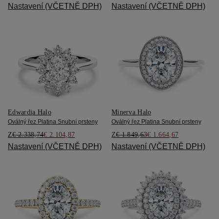
Nastavení (VČETNĚ DPH)
Nastavení (VČETNĚ DPH)
Edwardia Halo
Minerva Halo
Oválný řez Platina Snubní prsteny
Oválný řez Platina Snubní prsteny
Z
€ 2.338,74
€ 2.104,87
Z
€ 1.849,63
€ 1.664,67
Nastavení (VČETNĚ DPH)
Nastavení (VČETNĚ DPH)