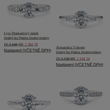
Lyra Diamantový pásek
Oválný řez Platina Snubní prsteny
Z
€ 2.649,75
€ 2.384,78
Alexandria Trilogie
Nastavení (VČETNĚ DPH)
Oválný řez Platina Snubní prsteny
Z
€ 2.338,05
€ 2.104,24
Nastavení (VČETNĚ DPH)