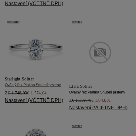
Nastavení (VČETNĚ DPH)
bestseller
novinka
Starlight Solitér
Oválný řez Platina Snubní prsteny
Elara Solitér
Oválný řez Platina Snubní prsteny
Z
€ 1.748,93
€ 1.574,04
Nastavení (VČETNĚ DPH)
Z
€ 1.159,78
€ 1.043,81
Nastavení (VČETNĚ DPH)
novinka