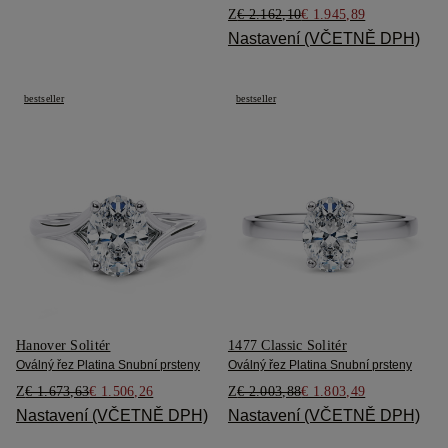
Z
€ 2.162,10
€ 1.945,89
Nastavení (VČETNĚ DPH)
bestseller
bestseller
Hanover Solitér
1477 Classic Solitér
Oválný řez Platina Snubní prsteny
Oválný řez Platina Snubní prsteny
Z
€ 1.673,63
€ 1.506,26
Z
€ 2.003,88
€ 1.803,49
Nastavení (VČETNĚ DPH)
Nastavení (VČETNĚ DPH)