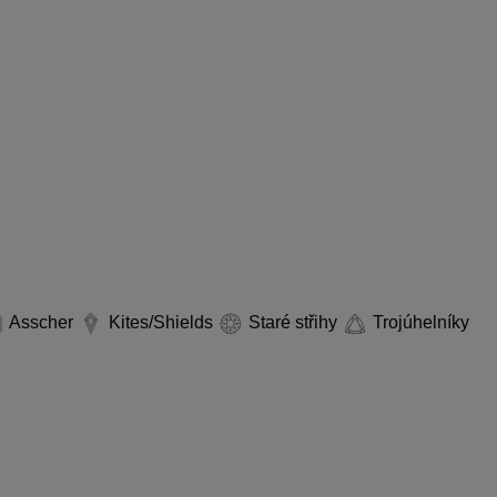
Asscher
Kites/Shields
Staré střihy
Trojúhelníky