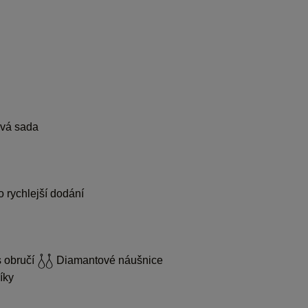
vá sada
 rychlejší dodání
 obručí
Diamantové náušnice
íky