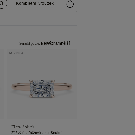
3
Kompletní Kroužek
Seřadit podle:
NOVINKA
Elara Solitér
Zářivý řez Růžové zlato Snubní