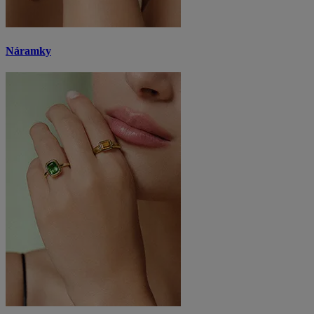
Náramky