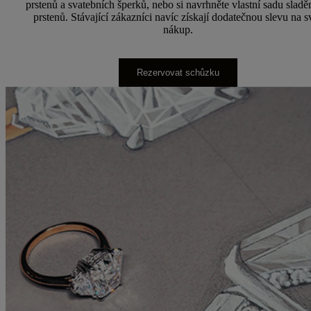
prstenů a svatebních šperků, nebo si navrhněte vlastní sadu slad
prstenů. Stávající zákazníci navíc získají dodatečnou slevu na s
nákup.
Rezervovat schůzku