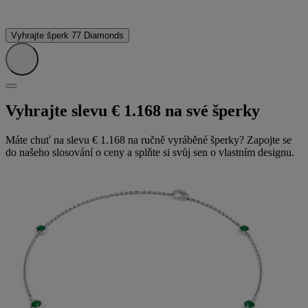
Vyhrajte šperk 77 Diamonds
Vyhrajte slevu € 1.168 na své šperky
Máte chuť na slevu € 1.168 na ručně vyráběné šperky? Zapojte se
do našeho slosování o ceny a splňte si svůj sen o vlastním designu.