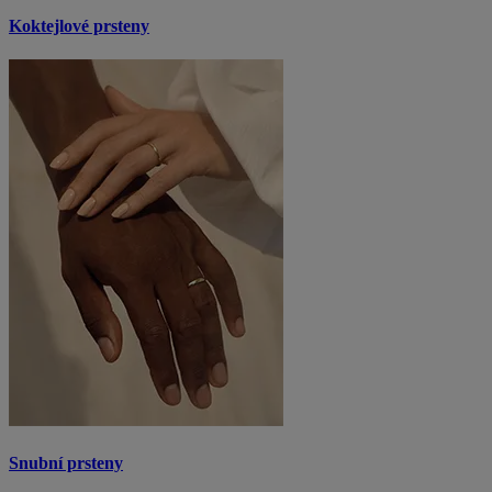
Koktejlové prsteny
Snubní prsteny