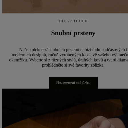
THE 77 TOUCH
Snubní prsteny
Naše kolekce zásnubních prstenů nabízí řadu nadčasových i
moderních designů, ručně vyrobených k oslavě vašeho výjimeč
okamžiku. Vyberte si z různých stylů, drahých kovů a tvarů diama
prohlédněte si své favority zblízka.
Rezervovat schůzku