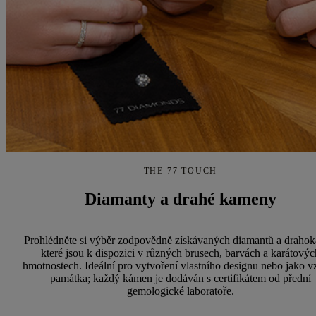
THE 77 TOUCH
Diamanty a drahé kameny
Prohlédněte si výběr zodpovědně získávaných diamantů a draho
které jsou k dispozici v různých brusech, barvách a karátovýc
hmotnostech. Ideální pro vytvoření vlastního designu nebo jako v
památka; každý kámen je dodáván s certifikátem od přední
gemologické laboratoře.