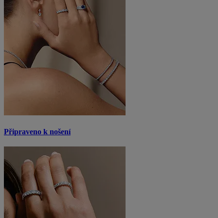
Připraveno k nošení