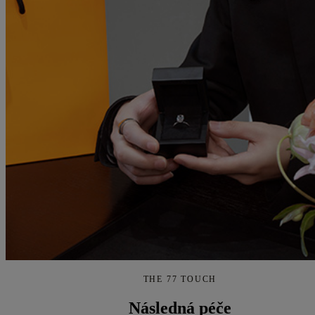
THE 77 TOUCH
Následná péče