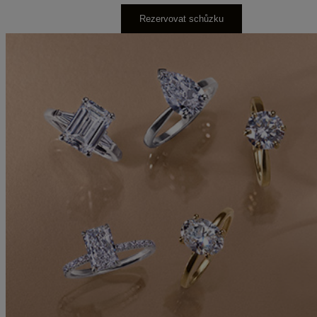
Rezervovat schůzku