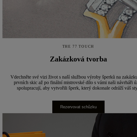
THE 77 TOUCH
Zakázková tvorba
Vdechněte své vizi život s naší službou výroby šperků na zakázk
prvních skic až po finální mistrovské dílo s vámi naši návrháři 
spolupracují, aby vytvořili šperk, který dokonale odráží váš sty
Rezervovat schůzku