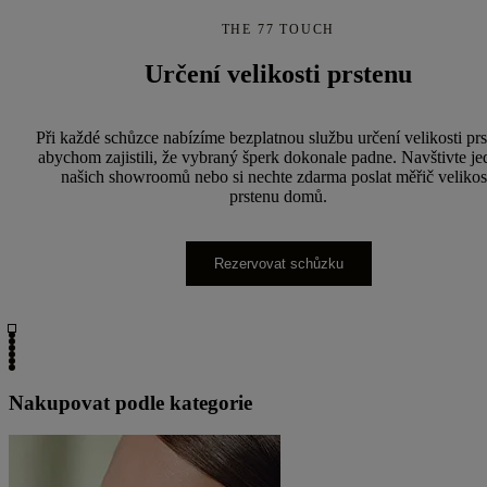
THE 77 TOUCH
Určení velikosti prstenu
Při každé schůzce nabízíme bezplatnou službu určení velikosti prs
abychom zajistili, že vybraný šperk dokonale padne. Navštivte je
našich showroomů nebo si nechte zdarma poslat měřič velikos
prstenu domů.
Rezervovat schůzku
Nakupovat podle kategorie