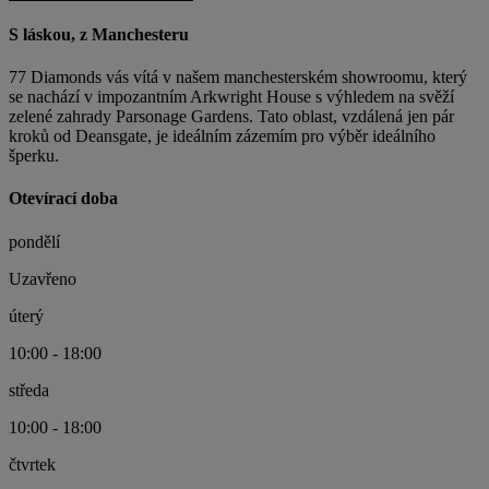
S láskou, z Manchesteru
77 Diamonds vás vítá v našem manchesterském showroomu, který
se nachází v impozantním Arkwright House s výhledem na svěží
zelené zahrady Parsonage Gardens. Tato oblast, vzdálená jen pár
kroků od Deansgate, je ideálním zázemím pro výběr ideálního
šperku.
Otevírací doba
pondělí
Uzavřeno
úterý
10:00 - 18:00
středa
10:00 - 18:00
čtvrtek