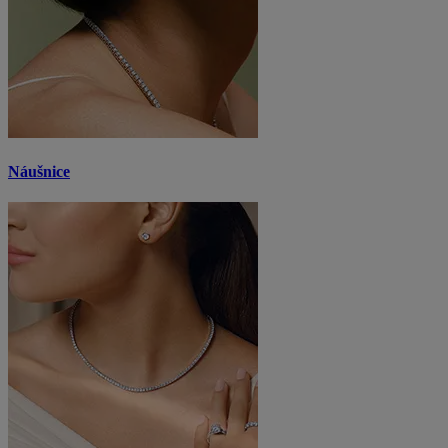
Náušnice