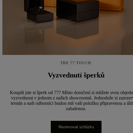
THE 77 TOUCH
Vyzvednutí šperků
Koupili jste si šperk od 77? Místo doručení si můžete svou objed
vyzvednout v jednom z našich showroomů. Jednoduše si zarezer
termín a naši odborníci budou mít vaši položku připravenou a úh
zabalenou.
Rezervovat schůzku