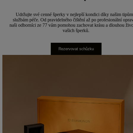
Udržujte své cenné šperky v nejlepší kondici díky našim tipům
službám péče. Od pravidelného čištění až po profesionální opra
naši odborníci ze 77 vám pomohou zachovat krásu a dlouhou živo
vašich šperků.
Rezervovat schůzku