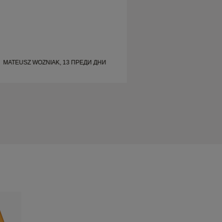
MATEUSZ WOZNIAK, 13 ПРЕДИ ДНИ
MATEUSZ WOZNIAK