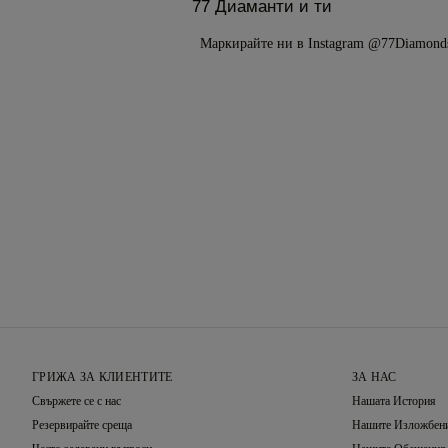
77 Диаманти и ти
Маркирайте ни в Instagram @77Diamond
ГРИЖА ЗА КЛИЕНТИТЕ
ЗА НАС
Свържете се с нас
Нашата История
Резервирайте среща
Нашите Изложбени