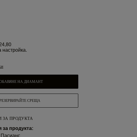
24,80
а настройка.
ки
ОБАВЯНЕ НА ДИАМАНТ
РЕЗЕРВИРАЙТЕ СРЕЩА
 ЗА ПРОДУКТА
за продукта:
 Пасианс