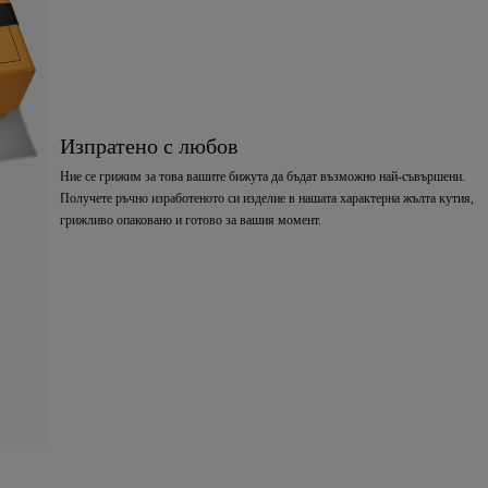
Изпратено с любов
Ние се грижим за това вашите бижута да бъдат възможно най-съвършени.
Получете ръчно изработеното си изделие в нашата характерна жълта кутия,
грижливо опаковано и готово за вашия момент.