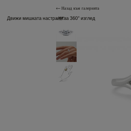
Назад към галерията
Движи мишката настрани за 360° изглед