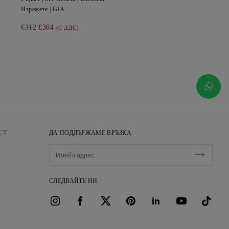
Изрежете |
GIA
€312
€304
(С ДДС)
СТ
ДА ПОДДЪРЖАМЕ ВРЪЗКА
СЛЕДВАЙТЕ НИ