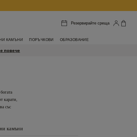
Резервирайте среща
НИ КАМЪНИ
ПОРЪЧКОВИ
ОБРАЗОВАНИЕ
е повече
 богата
т карати,
ва със
ни камъни