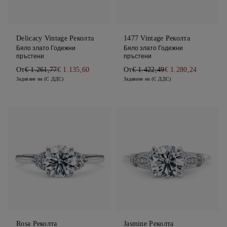
Delicacy Vintage Реколта
1477 Vintage Реколта
Бяло злато Годежни
Бяло злато Годежни
пръстени
пръстени
От
€ 1.261,77
€ 1.135,60
От
€ 1.422,49
€ 1.280,24
Задаване на (С ДДС)
Задаване на (С ДДС)
Rosa Реколта
Jasmine Реколта