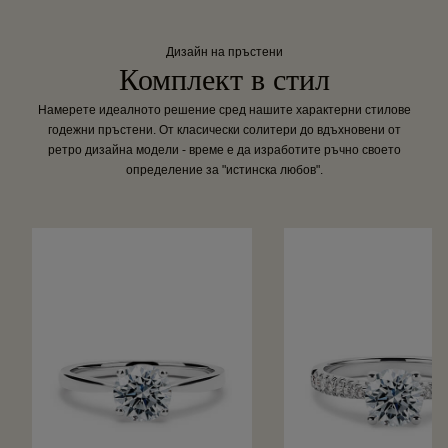
Дизайн на пръстени
Комплект в стил
Намерете идеалното решение сред нашите характерни стилове
годежни пръстени. От класически солитери до вдъхновени от
ретро дизайна модели - време е да изработите ръчно своето
определение за "истинска любов".