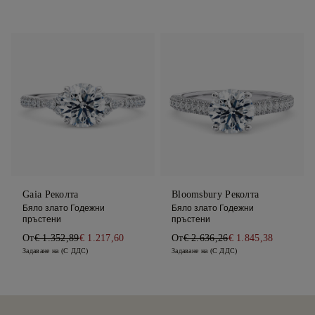
Gaia Реколта
Bloomsbury Реколта
Бяло злато Годежни
Бяло злато Годежни
пръстени
пръстени
От
€ 1.352,89
€ 1.217,60
От
€ 2.636,26
€ 1.845,38
Задаване на (С ДДС)
Задаване на (С ДДС)