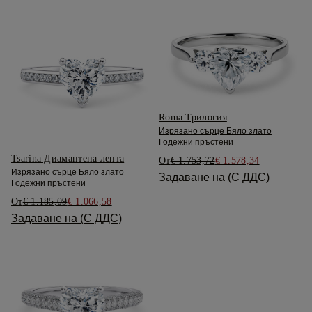
Roma Трилогия
Изрязано сърце Бяло злато
Годежни пръстени
Tsarina Диамантена лента
От
€ 1.753,72
€ 1.578,34
Изрязано сърце Бяло злато
Задаване на (С ДДС)
Годежни пръстени
От
€ 1.185,09
€ 1.066,58
Задаване на (С ДДС)