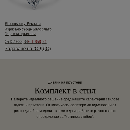
Bloomsbury Реколта
Изрязано сърце Бяло злато
Годежни пръстени
От
€ 2.655,34
€ 1.858,74
Задаване на (С ДДС)
Дизайн на пръстени
Комплект в стил
Намерете идеалното решение сред нашите характерни стилове
годежни пръстени. От класически солитери до вдъхновени от
ретро дизайна модели - време е да изработите ръчно своето
определение за "истинска любов".