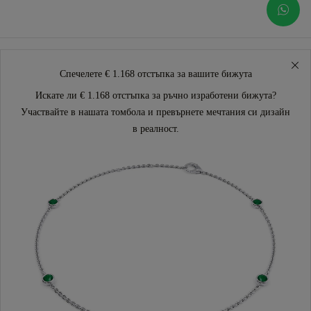
Спечелете € 1.168 отстъпка за вашите бижута
Искате ли € 1.168 отстъпка за ръчно изработени бижута?
Участвайте в нашата томбола и превърнете мечтания си дизайн
в реалност.