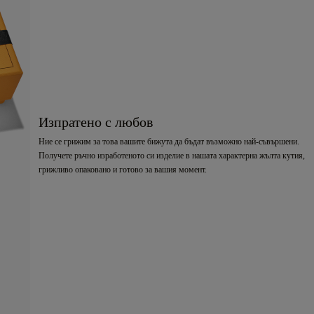
Изпратено с любов
Ние се грижим за това вашите бижута да бъдат възможно най-съвършени.
Получете ръчно изработеното си изделие в нашата характерна жълта кутия,
грижливо опаковано и готово за вашия момент.