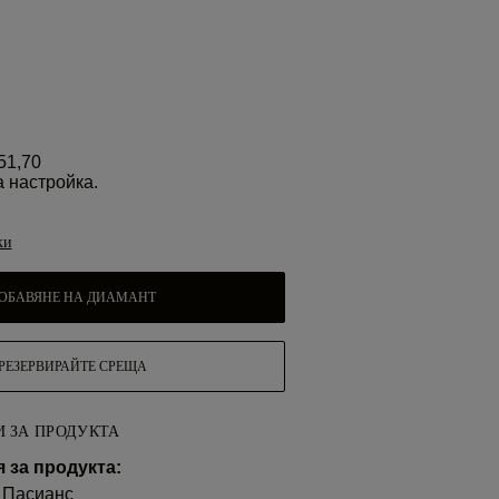
51,70
а настройка.
ки
ОБАВЯНЕ НА ДИАМАНТ
РЕЗЕРВИРАЙТЕ СРЕЩА
 ЗА ПРОДУКТА
за продукта:
 Пасианс