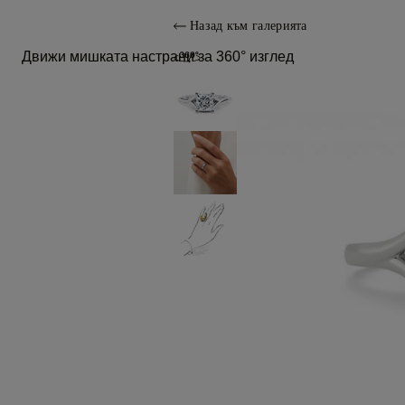
Назад към галерията
Движи мишката настрани за 360° изглед