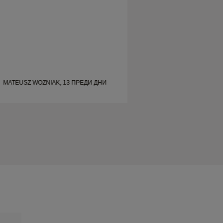
MATEUSZ WOZNIAK, 13 ПРЕДИ ДНИ
MATEUSZ WOZNIAK