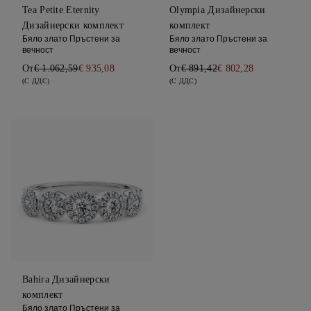
Tea Petite Eternity
Olympia Дизайнерски
Дизайнерски комплект
комплект
Бяло злато Пръстени за
Бяло злато Пръстени за
вечност
вечност
От
€ 1.062,59
€ 935,08
От
€ 891,42
€ 802,28
(С ДДС)
(С ДДС)
Bahira Дизайнерски
комплект
Бяло злато Пръстени за