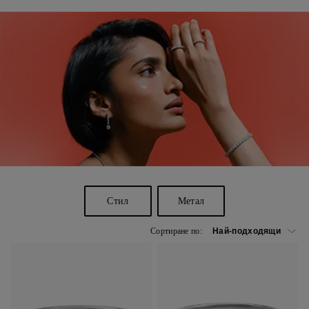
Стил
Метал
Сортиране по: