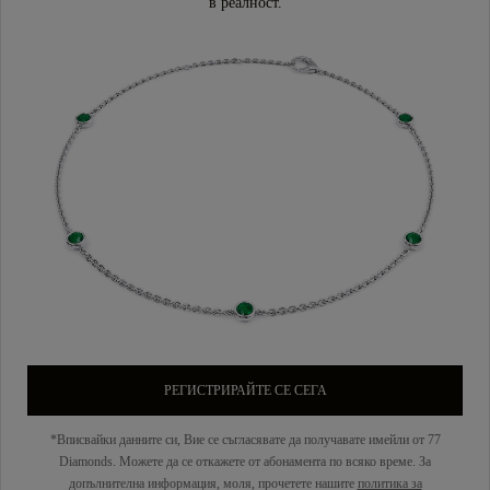
в реалност.
РЕГИСТРИРАЙТЕ СЕ СЕГА
*Вписвайки данните си, Вие се съгласявате да получавате имейли от 77
Diamonds. Можете да се откажете от абонамента по всяко време. За
допълнителна информация, моля, прочетете нашите
политика за