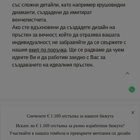
със сложни детайли, като например крушовидни
диаманти, създадени да имитират
венчелистчета.
Ако сте вдъхновени да създадете дизайн на
пръстен за вечност, който да отразява вашата
индивидуалност, не забравяйте да се свържете с
нашия
екип по поръчка
. Ще се радваме да чуем
идеите Ви и да работим заедно с Вас за
създаването на идеалния пръстен.
Спечелете € 1.169 отстъпка за вашите бижута
Искате ли € 1.169 отстъпка за ръчно изработени бижута?
Участвайте в нашата томбола и превърнете мечтания си дизайн