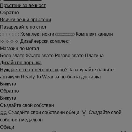
Пръстени за вечност
Обратно
Всички вечни пръстени
Пазарувайте по стил
Комплект нокти
Комплект канали
Дизайнерски комплект
Магазин по метал
Бяло злато
Жълто злато
Розово злато
Платина
Дизайн по поръчка
Нуждаете се от него по-скоро?
Пазарувайте нашите
артикули Ready To Wear за по-бърза доставка
Бижута
Обратно
Бижута
Създайте свой собствен
Създайте свои собствени обеци
Създайте свой
собствен медальон
Обеци