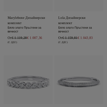
Marylebone Дизайнерски
Lola Дизайнерски
комплект
комплект
Бяло злато Пръстени за
Бяло злато Пръстени за
вечност
вечност
От
€ 1.119,28
€ 1.007,36
От
€ 1.159,81
€ 1.043,83
(С ДДС)
(С ДДС)