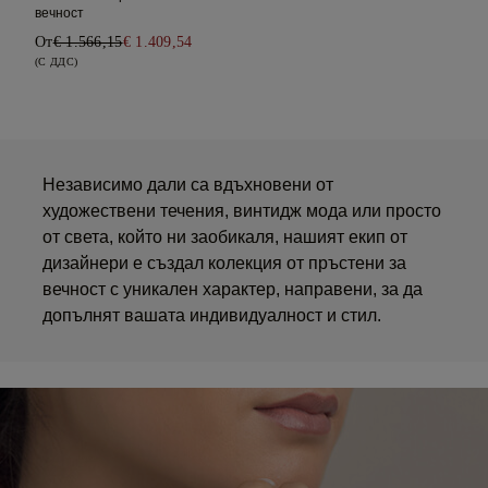
вечност
От
€ 1.566,15
€ 1.409,54
(С ДДС)
Независимо дали са вдъхновени от
художествени течения, винтидж мода или просто
от света, който ни заобикаля, нашият екип от
дизайнери е създал колекция от пръстени за
вечност с уникален характер, направени, за да
допълнят вашата индивидуалност и стил.