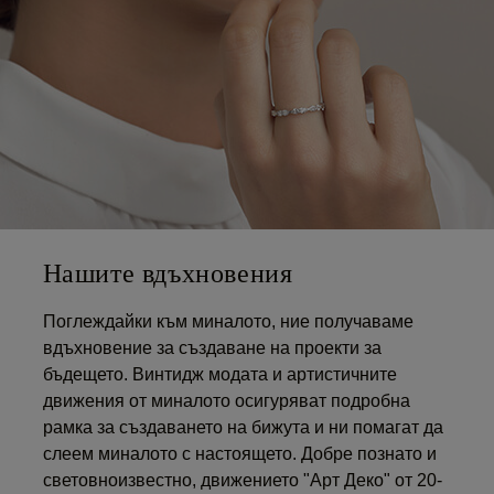
Нашите вдъхновения
Поглеждайки към миналото, ние получаваме
вдъхновение за създаване на проекти за
бъдещето. Винтидж модата и артистичните
движения от миналото осигуряват подробна
рамка за създаването на бижута и ни помагат да
слеем миналото с настоящето. Добре познато и
световноизвестно, движението "Арт Деко" от 20-