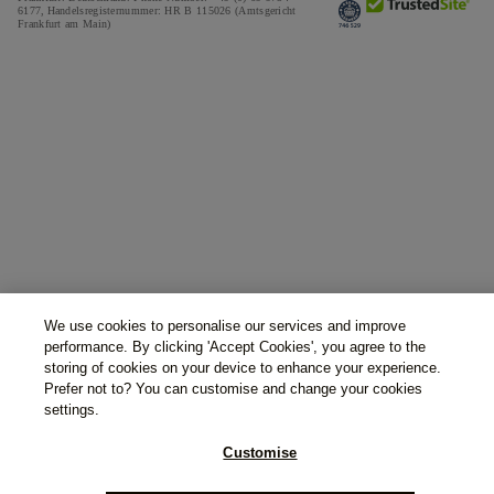
6177,
Handelsregisternummer: HR B 115026 (Amtsgericht
Frankfurt am Main)
We use cookies to personalise our services and improve
performance. By clicking 'Accept Cookies', you agree to the
storing of cookies on your device to enhance your experience.
Prefer not to? You can customise and change your cookies
settings.
Customise