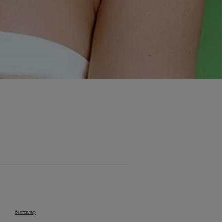
бестселър