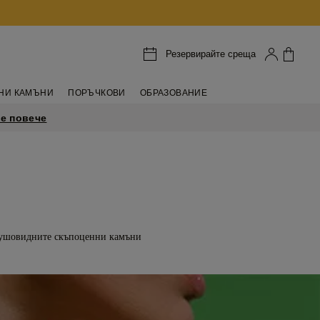
Резервирайте среща
НИ КАМЪНИ
ПОРЪЧКОВИ
ОБРАЗОВАНИЕ
е повече
 крушовидните скъпоценни камъни