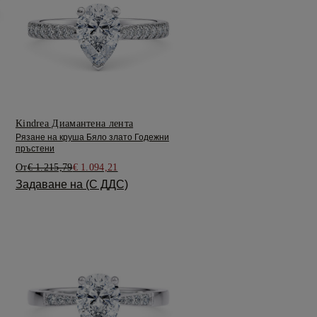
Kindrea Диамантена лента
Рязане на круша Бяло злато Годежни
пръстени
От
€ 1.215,79
€ 1.094,21
Задаване на (С ДДС)