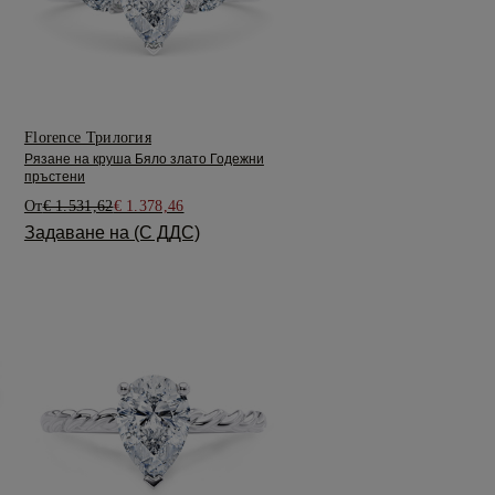
Florence Трилогия
Рязане на круша Бяло злато Годежни
пръстени
От
€ 1.531,62
€ 1.378,46
Задаване на (С ДДС)