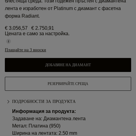
блестяща среда. Този годежен пръстен с диамантена
лента е изработен от Platinum с диамант с фасетна
форма Radiant.
€ 3.056,57
€ 2.750,91
Цената е само за настройка.
Плащайте на 3 вноски
ДОБАВЯНЕ НА ДИАМАНТ
РЕЗЕРВИРАЙТЕ СРЕЩА
ПОДРОБНОСТИ ЗА ПРОДУКТА
Информация за продукта:
Задаване на: Диамантена лента
Метал:
Платина (950)
Ширина на лентата: 2.50 mm