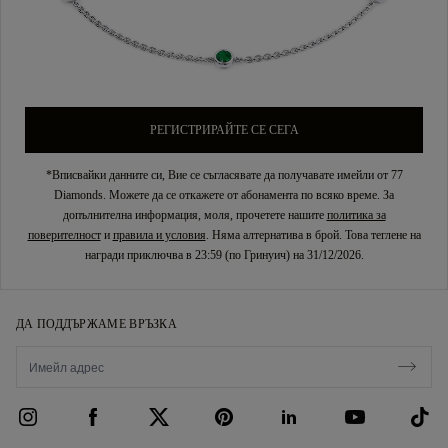
РЕГИСТРИРАЙТЕ СЕ СЕГА
*Вписвайки данните си, Вие се съгласявате да получавате имейли от 77
Diamonds. Можете да се откажете от абонамента по всяко време. За
допълнителна информация, моля, прочетете нашите
политика за
поверителност
и
правила и условия
. Няма алтернатива в брой. Това теглене на
награди приключва в 23:59 (по Гринуич) на 31/12/2026.
ДА ПОДДЪРЖАМЕ ВРЪЗКА