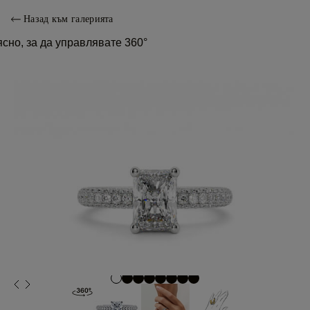
Назад към галерията
сно, за да управлявате 360°