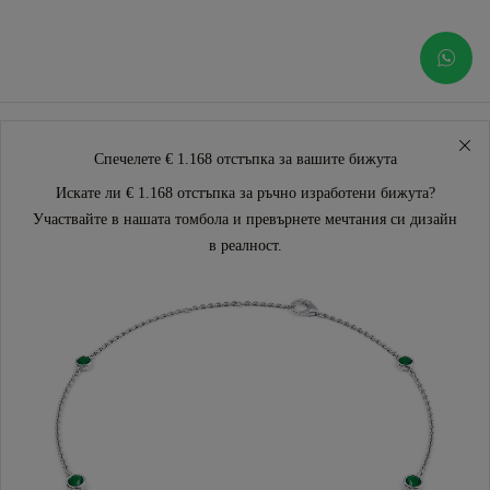
Спечелете € 1.168 отстъпка за вашите бижута
Искате ли € 1.168 отстъпка за ръчно изработени бижута?
Участвайте в нашата томбола и превърнете мечтания си дизайн
в реалност.