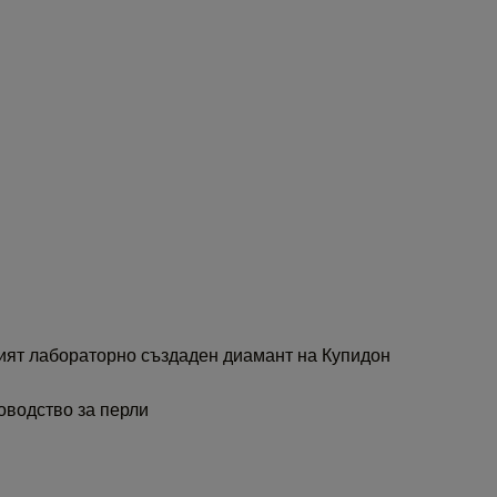
ят лабораторно създаден диамант на Купидон
оводство за перли