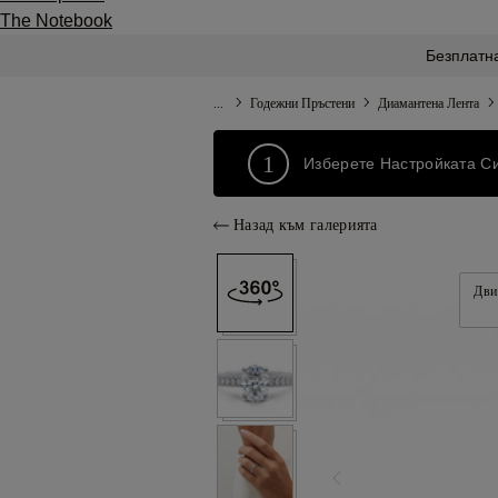
The Notebook
Безплатна
...
Годежни Пръстени
Диамантена Лента
1
Изберете Настройката С
Назад към галерията
Дви