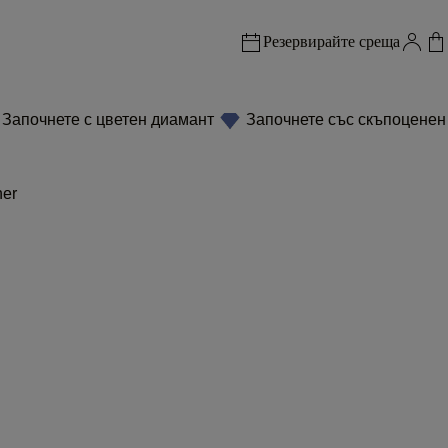
Резервирайте среща
Започнете с цветен диамант
Започнете със скъпоценен
er