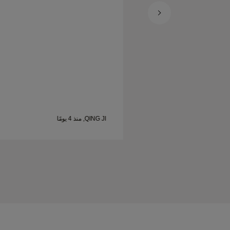
QING JI, منذ 4 يومًا