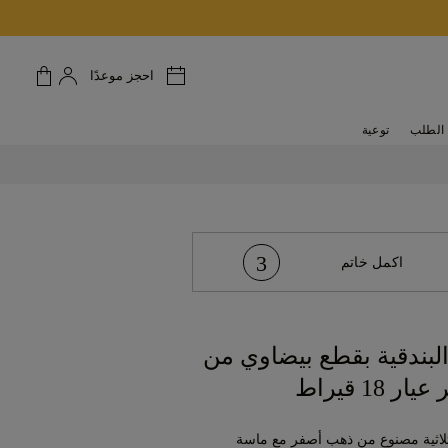
احجز موعدًا
الطلب
توعية
3
اكمل خاتم
البندقية بقطع بيضاوي من
18 قيراط
لثلاثية مصنوع من ذهب أصفر مع ماسة