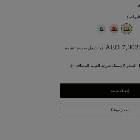
.
Pt
18k
18k
(لا يشمل ضريبة القيمة
 السعر لا يشمل ضريبة القيمة المضافة
إضافة ماسة
احجز موعدًا