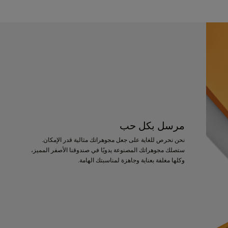
مرسل بكل حب
نحن نحرص للغاية على جعل مجوهراتك مثالية قدر الإمكان.
ستصلك مجوهراتك المصنوعة يدويًا في صندوقنا الأصفر المميز،
وكلها مغلفة بعناية وجاهزة لمناسبتك الهامة.