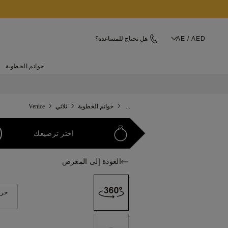
AE / AED
هل تحتاج للمساعدة؟
خواتم الخطوبة
...
خواتم الخطوبة
ثلاثي
Venice
اختر ترصيعك
العودة إلى المعرض
حرك