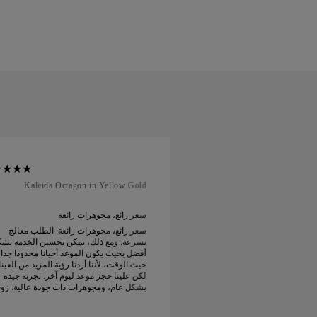
Kaleida Octagon in Yellow Gold
Soft Cour
 رائعة
سعر رائع، مجوهرات رائعة
 رائعة. الطلب معالج
سعر رائع، مجوهرات رائعة. الطلب معالج
يمكن تحسين الخدمة بشكل
بسرعة. ومع ذلك، يمكن تحسين الخدمة بش
موعد أحيانا محدودا جدا من
أفضل بحيث يكون الموعد أحيانا محدودا جدا
دنا رؤية المزيد من العينات
حيث الوقت، لأننا أردنا رؤية المزيد من العين
لكن علينا حجز موعد ليوم آخر. تجربة جيدة
لكن علينا حجز موعد ليوم آخر. تجربة جيدة
ات ذات جودة عالية. زوجتي
بشكل عام، ومجوهرات ذات جودة عالية. زو
سعيدة.