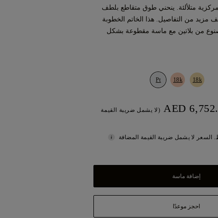
مركزية متلألئة. ينحني طوق متقاطع بلطف
 مزيد من التفاصيل. هذا الخاتم الخطوبة
نوع من بلاتين مع ماسة مقطوعة بشكل
Pt
18k
18k
(لا يشمل ضريبة القيمة
 السعر لا يشمل ضريبة القيمة المضافة
إضافة ماسة
احجز موعدًا