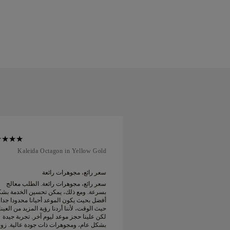
Kaleida Octagon in Yellow Gold
Soft Cour
 رائعة
سعر رائع، مجوهرات رائعة
 رائعة. الطلب معالج
سعر رائع، مجوهرات رائعة. الطلب معالج
يمكن تحسين الخدمة بشكل
بسرعة. ومع ذلك، يمكن تحسين الخدمة بش
موعد أحيانا محدودا جدا من
أفضل بحيث يكون الموعد أحيانا محدودا جدا
دنا رؤية المزيد من العينات
حيث الوقت، لأننا أردنا رؤية المزيد من العين
لكن علينا حجز موعد ليوم آخر. تجربة جيدة
لكن علينا حجز موعد ليوم آخر. تجربة جيدة
ات ذات جودة عالية. زوجتي
بشكل عام، ومجوهرات ذات جودة عالية. زو