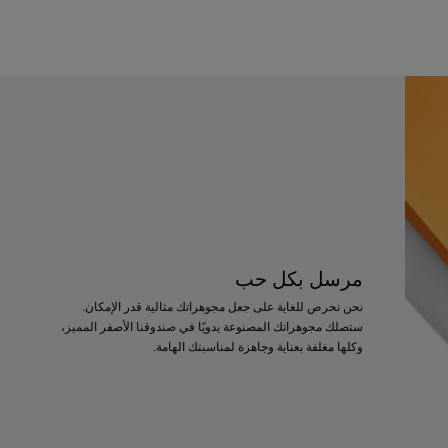
مرسل بكل حب
نحن نحرص للغاية على جعل مجوهراتك مثالية قدر الإمكان.
ستصلك مجوهراتك المصنوعة يدويًا في صندوقنا الأصفر المميز،
وكلها مغلفة بعناية وجاهزة لمناسبتك الهامة.