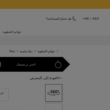
AE / AED
هل تحتاج للمساعدة؟
خواتم الخطوبة
...
خواتم الخطوبة
دبلة ماسية
Thea
اختر ترصيعك
العودة إلى المعرض
حرك