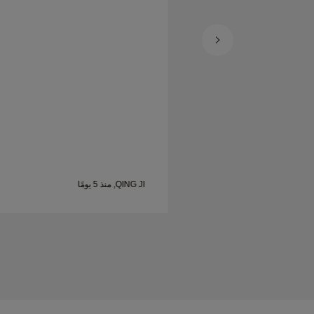
سعيدة.
QING JI, منذ 5 يومًا