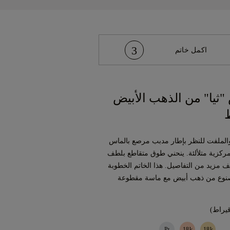
3
اكمل خاتم
"ثيا" من الذهب الأبيض
 والملفت للنظر بإطار مدبب مرصع بالماس
مركزية متلألئة. ينحني طوق متقاطع بلطف
 مزيد من التفاصيل. هذا الخاتم الخطوبة
صنوع من ذهب أبيض مع ماسة مقطوعة
Pt
18k
18k