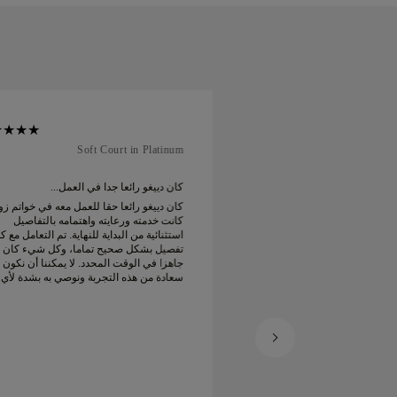
Soft Court in Platinum
Au
 في العمل...
كان دييغو رائعا جدا في العمل...
ا للعمل معه في خواتم زواجنا.
كان دييغو رائعا حقا للعمل معه في خواتم زوا
 واهتمامه بالتفاصيل
كانت خدمته ورعايته واهتمامه بالتفاصيل
 للنهاية. تم التعامل مع كل
استثنائية من البداية للنهاية. تم التعامل مع ك
 تماما، وكل شيء كان
تفصيل بشكل صحيح تماما، وكل شيء كان
حدد. لا يمكننا أن نكون أكثر
جاهزا في الوقت المحدد. لا يمكننا أن نكون أ
ربة ونوصي به بشدة لأي
سعادة من هذه التجربة ونوصي به بشدة لأي
تم زواج جميلة ومصممة
شخص يبحث عن خواتم زواج جميلة ومصمم
بإتقان.