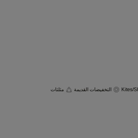
التخفيضات القديمة
مثلثات