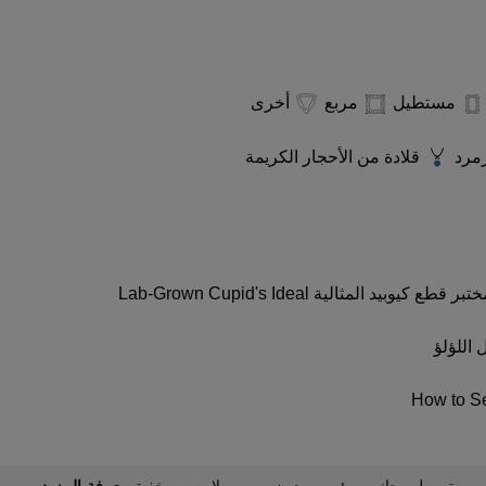
مستطيل
مربع
أخرى
زمرد
قلادة من الأحجار الكريمة
ختبر
قطع كيوبيد المثالية
Lab-Grown Cupid's Ideal
 اللؤلؤ
How to Se
معرفة المزيد