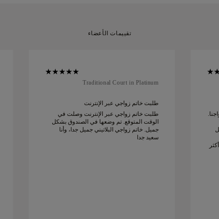
تقييمات الأعضاء
Traditional Court in Platinum
طلبت خاتم زواجي عبر الإنترنت
جنا.
طلبت خاتم زواجي عبر الإنترنت وصلت في
الوقت المتوقع. تم وضعها في الصندوق بشكل
ل
جميل. خاتم زواجي البلاتيني جميل جدا، وأنا
سعيد جدا
كثر
ة