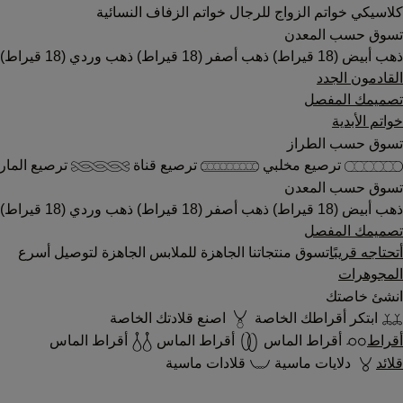
كلاسيكي
خواتم الزواج للرجال
خواتم الزفاف النسائية
تسوق حسب المعدن
ذهب أبيض (18 قيراط)
ذهب أصفر (18 قيراط)
ذهب وردي (18 قيراط)
القادمون الجدد
تصميمك المفصل
خواتم الأبدية
تسوق حسب الطراز
ترصيع مخلبي
ترصيع قناة
ترصيع المار
تسوق حسب المعدن
ذهب أبيض (18 قيراط)
ذهب أصفر (18 قيراط)
ذهب وردي (18 قيراط)
تصميمك المفصل
أتحتاجه قريبًا
تسوق منتجاتنا الجاهزة للملابس الجاهزة لتوصيل أسرع
المجوهرات
انشئ خاصتك
ابتكر أقراطك الخاصة
اصنع قلادتك الخاصة
أقراط
أقراط الماس
أقراط الماس
أقراط الماس
قلائد
دلايات ماسية
قلادات ماسية