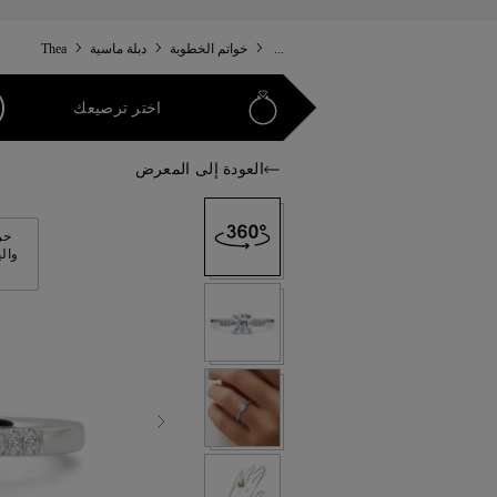
...
خواتم الخطوبة
دبلة ماسية
Thea
اختر ترصيعك
العودة إلى المعرض
حر
وال