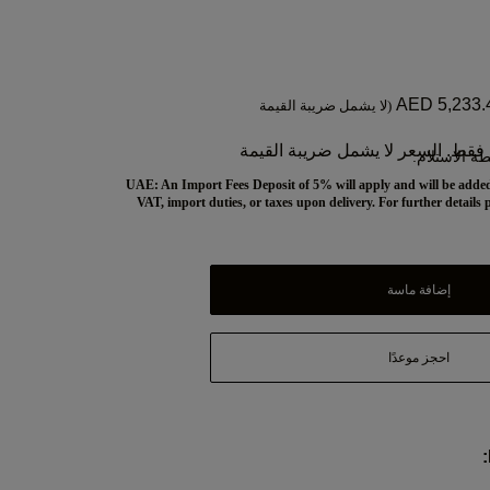
AED 5,233.
(لا يشمل ضريبة القيمة
فقط. السعر لا يشمل ضريبة القيمة
ة الاستلام.
UAE: An Import Fees Deposit of 5% will apply and will be added
VAT, import duties, or taxes upon delivery.
For further details 
إضافة ماسة
احجز موعدًا