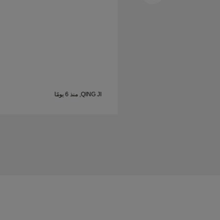
QING JI, منذ 6 يومًا