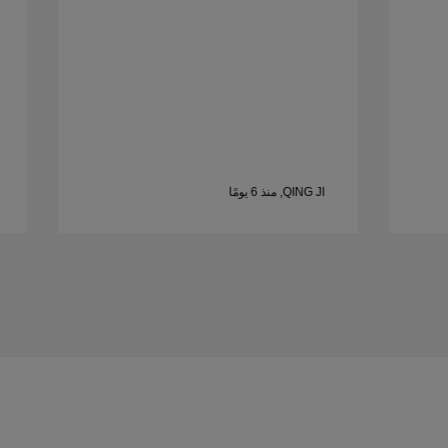
QING JI, منذ 6 يومًا