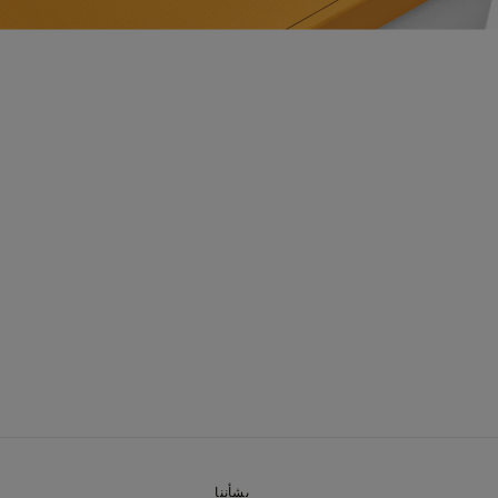
بشأننا