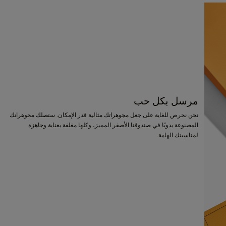
مرسل بكل حب
نحن نحرص للغاية على جعل مجوهراتك مثالية قدر الإمكان. ستصلك مجوهراتك
المصنوعة يدويًا في صندوقنا الأصفر المميز، وكلها مغلفة بعناية وجاهزة
لمناسبتك الهامة.