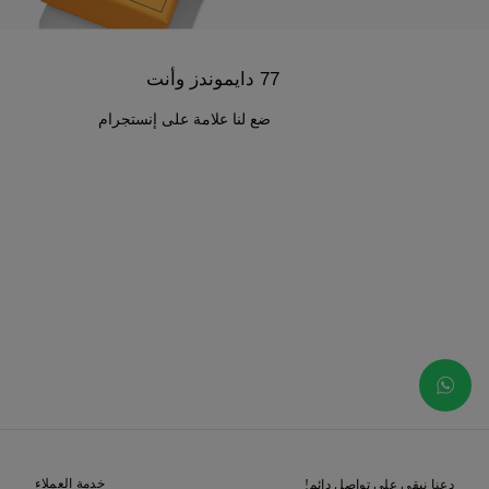
77 دايموندز وأنت
ضع لنا علامة على إنستجرام
خدمة العملاء
دعنا نبقى على تواصل دائم!