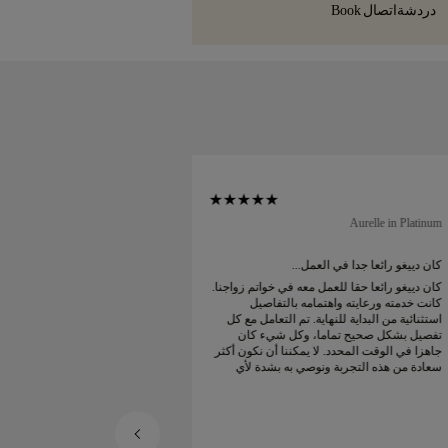
 في أقل من 30 يوماً.
دردشة
اتصال
Book
Soft Court in Platinum
Aurelle in Platinum
كان دييغو رائعا جدا في العمل...
كان دييغو رائعا جدا في 
كان دييغو رائعا حقا للعمل معه في خواتم زواجنا.
كان دييغو رائعا حقا للع
كانت خدمته ورعايته واهتمامه بالتفاصيل
كانت خدمته ورعايته واه
استثنائية من البداية للنهاية. تم التعامل مع كل
استثنائية من البداية للن
تفصيل بشكل صحيح تماما، وكل شيء كان
تفصيل بشكل صحيح تما
جاهزا في الوقت المحدد. لا يمكننا أن نكون أكثر
جاهزا في الوقت المحدد. 
سعادة من هذه التجربة ونوصي به بشدة لأي
سعادة من هذه التجربة 
شخص يبحث عن خواتم زواج جميلة ومصممة
شخص يبحث عن خواتم ز
بإتقان.
بإتقان.