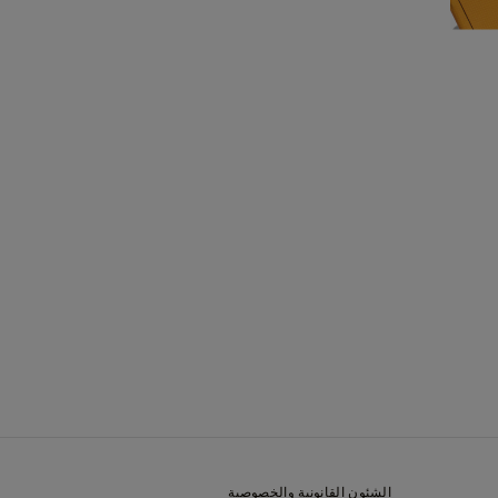
الشئون القانونية والخصوصية