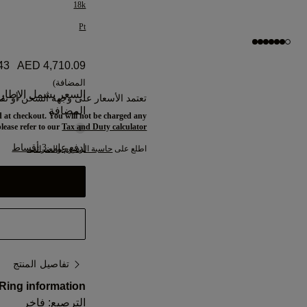
18k
Pt
43
AED 4,710.09
المضافة)
السعر يشمل الإطار 
تعتمد الأسعار على وجهة الشحن أو نقط
المضافة
 at checkout. You will not be charged any
please refer to our
Tax and Duty calculator
ادفع على 3 أقساط
اطلع على
حاسبة الرسوم والضرائب.
تفاصيل المنتج
Ring information:
الترصيع: فاخر