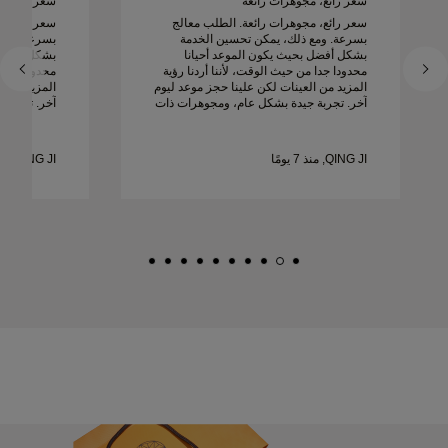
سعر رائع، مجوهرات رائعة
سعر رائع، م
سعر رائع، مجوهرات رائعة. الطلب معالج
سعر رائع، م
بسرعة. ومع ذلك، يمكن تحسين الخدمة
بسرعة. ومع
بشكل أفضل بحيث يكون الموعد أحيانا
بشكل أفضل ب
محدودا جدا من حيث الوقت، لأننا أردنا رؤية
محدودا جدا م
المزيد من العينات لكن علينا حجز موعد ليوم
المزيد من ا
آخر. تجربة جيدة بشكل عام، ومجوهرات ذات
آخر. تج
جودة عالية. زوجتي سعيدة.
جودة عالية.
QING JI, منذ 7 يومًا
QING JI, منذ 7 يومًا