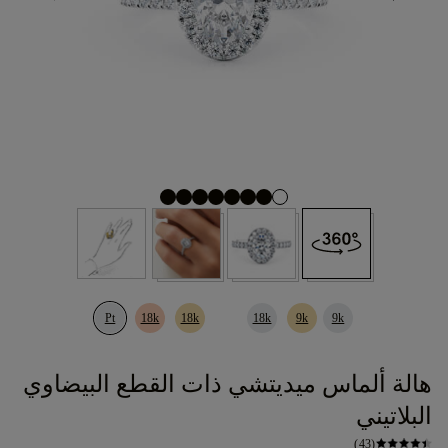
Pt
18k
18k
18k
9k
9k
هالة ألماس ميديتشي ذات القطع البيضاوي
البلاتيني
(43)