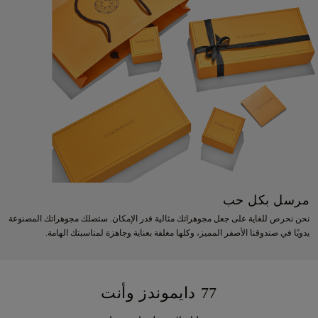
مرسل بكل حب
نحن نحرص للغاية على جعل مجوهراتك مثالية قدر الإمكان. ستصلك مجوهراتك المصنوعة
يدويًا في صندوقنا الأصفر المميز، وكلها مغلفة بعناية وجاهزة لمناسبتك الهامة.
77 دايموندز وأنت