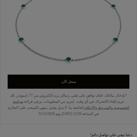
سجل الآن
*بإدخال بياناتك، فإنك توافق على تلقي رسائل بريد إلكتروني من 77 دايموندز. لك
حرية إلغاء الاشتراك في أي وقت. لمزيد من المعلومات، يرجى قراءة
سياسة
الخصوصية
والشروط والأحكام
الخاصة بنا. لا بديل نقدي. ينتهي السحب على الجائزة
في الساعة 23:59 (GMT) يوم 31/12/2026
دعنا نبقى على تواصل دائم!