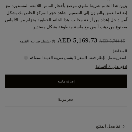
يزين هذا الخاتم شريط ملتوي مرصع بأحجار الماس اللامعة المستديرة مع
إضافة العمق والتوازن إلى التصميم. شاهد حجر المركز الخاص بك بشكل
آمن داخل إعداد من أربعة مخالب. هذا الخاتم الخطوبة بحزام من الألماس
مصنوع من ذهب أبيض مع ماسة مقطوعة بشكل مستدير.
AED 5,169.73
AED 5,744.15
(لا يشمل ضريبة القيمة
المضافة)
السعر يشمل الإطار فقط. السعر لا يشمل ضريبة القيمة المضافة
ادفع على 3 أقساط
إضافة ماسة
احجز موعدًا
تفاصيل المنتج