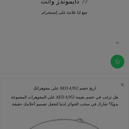
77 دايموندز وأنت
ضع لنا علامة على إنستجرام
اربح خصم AED 4,952 على مجوهراتك
هل ترغب في خصم بقيمة AED 4,952 على المجوهرات المصنوعة
يدويًا؟ شارك في سحب الجوائز لدينا لتجعل تصميم أحلامك حقيقة.