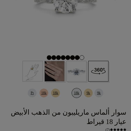
Pt
18k
18k
18k
9k
9k
سوار ألماس ماريليبون من الذهب الأبيض
عيار 18 قيراط
(7)