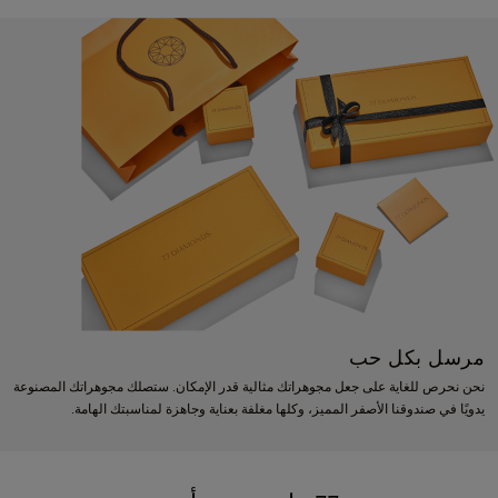
مرسل بكل حب
نحن نحرص للغاية على جعل مجوهراتك مثالية قدر الإمكان. ستصلك مجوهراتك المصنوعة
يدويًا في صندوقنا الأصفر المميز، وكلها مغلفة بعناية وجاهزة لمناسبتك الهامة.