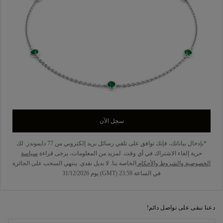
سجل الآن
*بإدخال بياناتك، فإنك توافق على تلقي رسائل بريد إلكتروني من 77 دايموندز. لك
حرية إلغاء الاشتراك في أي وقت. لمزيد من المعلومات، يرجى قراءة
سياسة
الخصوصية
والشروط والأحكام
الخاصة بنا. لا بديل نقدي. ينتهي السحب على الجائزة
في الساعة 23:59 (GMT) يوم 31/12/2026
دعنا نبقى على تواصل دائم!