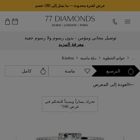
عرض لفترة محدودة
—
ما يصل إلى 30٪ خصم
توصيل مجاني ومؤمن - بدون رسوم ولا رسوم خفية.
معرفة المزيد
...
خواتم الخطوبة
دبلة ماسية
Kindrea
الترصيع
ماسة
كامل
العودة إلى المعرض
تحرك يساراً ويميناً للتحكم في
عرض 360°