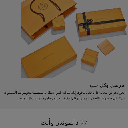
مرسل بكل حب
نحن نحرص للغاية على جعل مجوهراتك مثالية قدر الإمكان. ستصلك مجوهراتك المصنوعة
يدويًا في صندوقنا الأصفر المميز، وكلها مغلفة بعناية وجاهزة لمناسبتك الهامة.
77 دايموندز وأنت