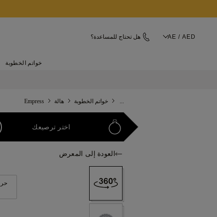
AE / AED
هل تحتاج للمساعدة؟
خواتم الخطوبة
...
خواتم الخطوبة
هالة
Empress
اختر ترصيعك
العودة إلى المعرض
حرك