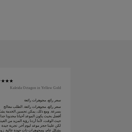
Kaleida Octagon in Yellow Gold
Soft Cour
 رائعة
سعر رائع، مجوهرات رائعة
 رائعة. الطلب معالج
سعر رائع، مجوهرات رائعة. الطلب معالج
يمكن تحسين الخدمة بشكل
بسرعة. ومع ذلك، يمكن تحسين الخدمة بش
موعد أحيانا محدودا جدا من
أفضل بحيث يكون الموعد أحيانا محدودا جدا
دنا رؤية المزيد من العينات
حيث الوقت، لأننا أردنا رؤية المزيد من العين
لكن علينا حجز موعد ليوم آخر. تجربة جيدة
لكن علينا حجز موعد ليوم آخر. تجربة جيدة
ات ذات جودة عالية. زوجتي
بشكل عام، ومجوهرات ذات جودة عالية. زو