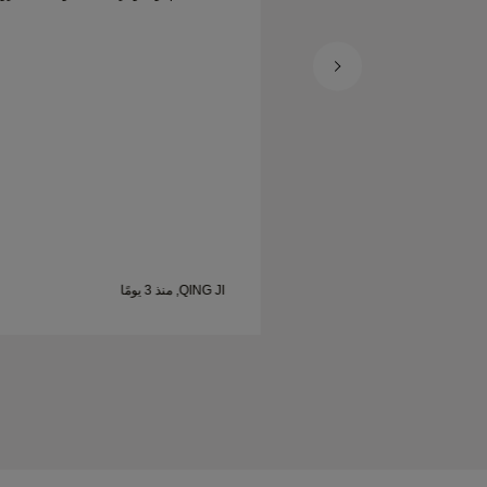
سعيدة.
QING JI, منذ 3 يومًا