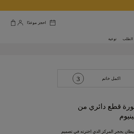
احجز موعدًا
الطلب
توعية
3
اكمل خاتم
طورة قطع دائري من
ينيوم
حيطان بحجر المركز الذي اخترته في تصميم