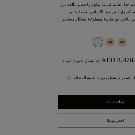
م هذا الخاتم لمسة نهائية رائعة ومتألقة من
 للسوار المرصع بالألماس. هذه الخاتم
من بلاتين مع ماسة مقطوعة بشكل مستدير.
Pt
18k
18k
(لا يشمل ضريبة القيمة
 السعر لا يشمل ضريبة القيمة المضافة
إضافة ماسة
احجز موعدًا