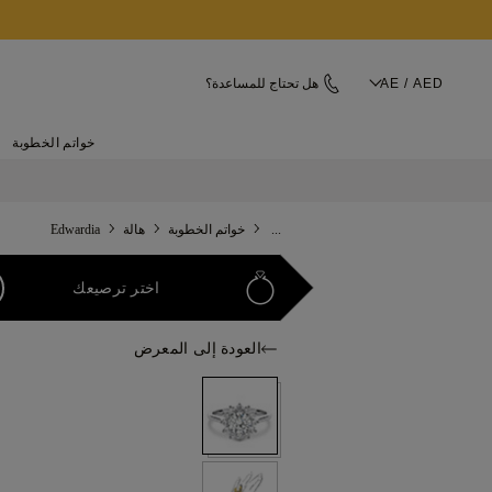
AE / AED
هل تحتاج للمساعدة؟
خواتم الخطوبة
...
خواتم الخطوبة
هالة
Edwardia
اختر ترصيعك
العودة إلى المعرض