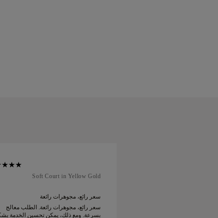
Soft Court in Yellow Gold
Soft Cour
ائع...
سعر رائع، مجوهرات رائعة
 وأسعار مذهلة مع توصيل
سعر رائع، مجوهرات رائعة. الطلب معالج
بسرعة. ومع ذلك، يمكن تحسين الخدمة بش