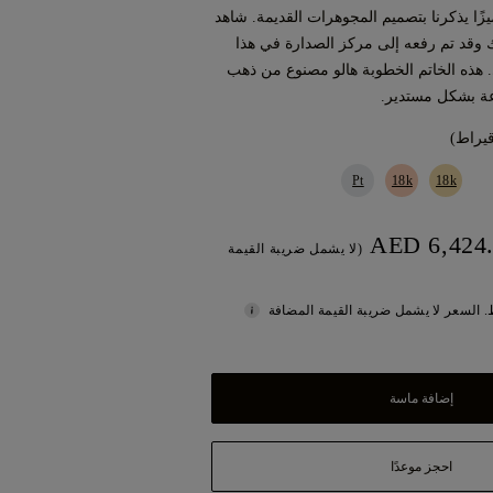
مميزًا يذكرنا بتصميم المجوهرات القديمة. شاهد
وقد تم رفعه إلى مركز الصدارة في هذا
ري. هذه الخاتم الخطوبة هالو مصنوع من ذهب
ة بشكل مستدير.
Pt
18k
18k
(لا يشمل ضريبة القيمة
 السعر لا يشمل ضريبة القيمة المضافة
إضافة ماسة
احجز موعدًا