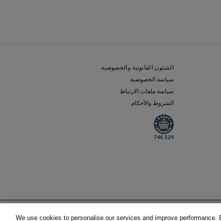
الشئون القانونية والخصوصية
سياسة الخصوصية
سياسة ملفات الارتباط
الشروط والأحكام
احجز موعدًا
 المضافة)
We use cookies to personalise our services and improve performance. B