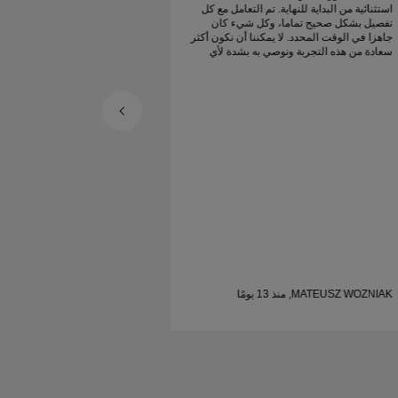
استثنائية من البداية للنهاية. تم التعامل مع كل
استثنائية من البداية للن
تفصيل بشكل صحيح تماما، وكل شيء كان
تفصيل بشكل صحيح تما
جاهزا في الوقت المحدد. لا يمكننا أن نكون أكثر
جاهزا في الوقت المحدد. 
سعادة من هذه التجربة ونوصي به بشدة لأي
سعادة من هذه التجربة 
شخص يبحث عن خواتم زواج جميلة ومصممة
شخص يبحث عن خواتم ز
بإتقان.
بإتقان.
MATEUSZ WOZNIAK, منذ 13 يومًا
MATEUSZ WOZNIAK, منذ 13 يومًا