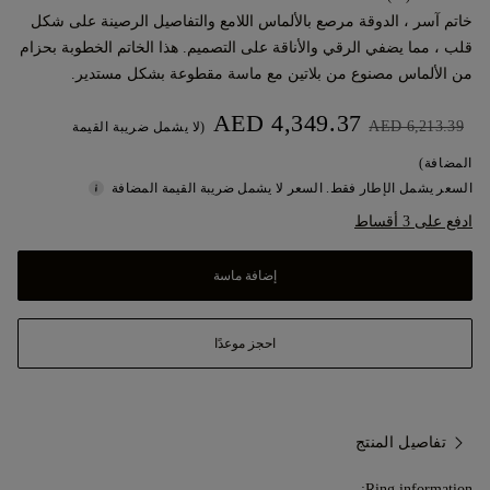
خاتم آسر ، الدوقة مرصع بالألماس اللامع والتفاصيل الرصينة على شكل
قلب ، مما يضفي الرقي والأناقة على التصميم. هذا الخاتم الخطوبة بحزام
من الألماس مصنوع من بلاتين مع ماسة مقطوعة بشكل مستدير.
AED 4,349.37
AED 6,213.39
(لا يشمل ضريبة القيمة
المضافة)
السعر يشمل الإطار فقط. السعر لا يشمل ضريبة القيمة المضافة
ادفع على 3 أقساط
إضافة ماسة
احجز موعدًا
تفاصيل المنتج
Ring information: