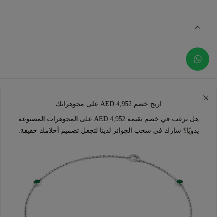
اربح خصم AED 4,952 على مجوهراتك
هل ترغب في خصم بقيمة AED 4,952 على المجوهرات المصنوعة
يدويًا؟ شارك في سحب الجوائز لدينا لتجعل تصميم أحلامك حقيقة.