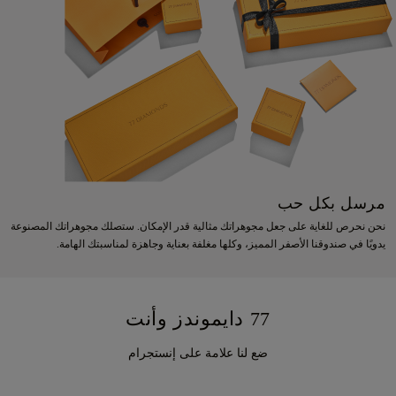
مرسل بكل حب
نحن نحرص للغاية على جعل مجوهراتك مثالية قدر الإمكان. ستصلك مجوهراتك المصنوعة
يدويًا في صندوقنا الأصفر المميز، وكلها مغلفة بعناية وجاهزة لمناسبتك الهامة.
77 دايموندز وأنت
ضع لنا علامة على إنستجرام