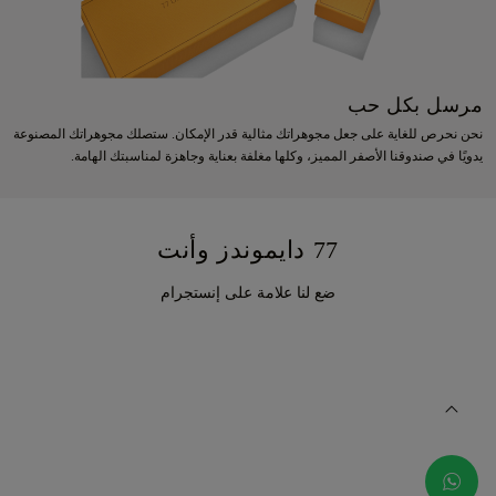
مرسل بكل حب
نحن نحرص للغاية على جعل مجوهراتك مثالية قدر الإمكان. ستصلك مجوهراتك المصنوعة
يدويًا في صندوقنا الأصفر المميز، وكلها مغلفة بعناية وجاهزة لمناسبتك الهامة.
77 دايموندز وأنت
ضع لنا علامة على إنستجرام