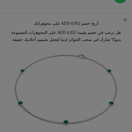
اربح خصم AED 4,952 على مجوهراتك
هل ترغب في خصم بقيمة AED 4,952 على المجوهرات المصنوعة
يدويًا؟ شارك في سحب الجوائز لدينا لتجعل تصميم أحلامك حقيقة.