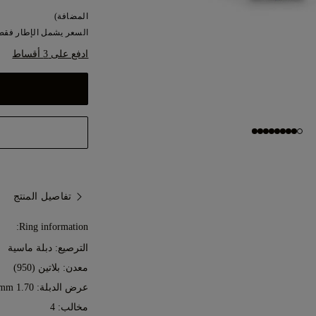
المضافة)
السعر يشمل الإطار فقط.
ادفع على 3 أقساط
تفاصيل المنتج
Ring information:
الترصيع: دبلة ماسية
معدن:
بلاتين (950)
عرض الدبلة: 1.70 mm
مخالب: 4