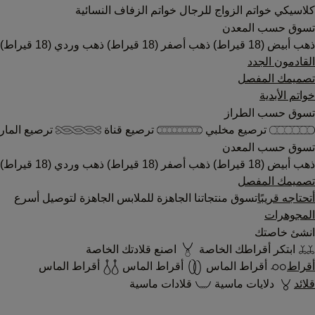
كلاسيكي
خواتم الزواج للرجال
خواتم الزفاف النسائية
تسوق حسب المعدن
ذهب أبيض (18 قيراط)
ذهب أصفر (18 قيراط)
ذهب وردي (18 قيراط)
القادمون الجدد
تصميمك المفصل
خواتم الأبدية
تسوق حسب الطراز
ترصيع مخلبي
ترصيع قناة
ترصيع المار
تسوق حسب المعدن
ذهب أبيض (18 قيراط)
ذهب أصفر (18 قيراط)
ذهب وردي (18 قيراط)
تصميمك المفصل
أتحتاجه قريبًا
تسوق منتجاتنا الجاهزة للملابس الجاهزة لتوصيل أسرع
المجوهرات
انشئ خاصتك
ابتكر أقراطك الخاصة
اصنع قلادتك الخاصة
أقراط
أقراط الماس
أقراط الماس
أقراط الماس
قلائد
دلايات ماسية
قلادات ماسية