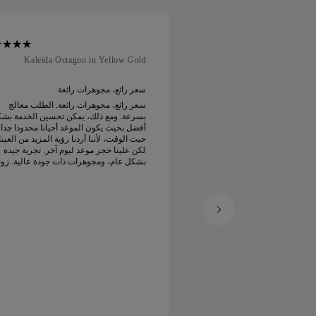
Kaleida Octagon in Yellow Gold
Soft Cour
 رائعة
سعر رائع، مجوهرات رائعة
 رائعة. الطلب معالج
سعر رائع، مجوهرات رائعة. الطلب معالج
يمكن تحسين الخدمة بشكل
بسرعة. ومع ذلك، يمكن تحسين الخدمة بش
موعد أحيانا محدودا جدا من
أفضل بحيث يكون الموعد أحيانا محدودا جدا
دنا رؤية المزيد من العينات
حيث الوقت، لأننا أردنا رؤية المزيد من العين
لكن علينا حجز موعد ليوم آخر. تجربة جيدة
لكن علينا حجز موعد ليوم آخر. تجربة جيدة
ات ذات جودة عالية. زوجتي
بشكل عام، ومجوهرات ذات جودة عالية. زو
سعيدة.