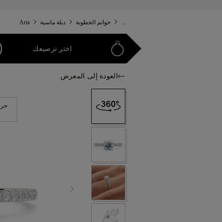
...
خواتم الخطوبة
دبلة ماسية
Aria
اختر ترصيعك
العودة إلى المعرض
حرك