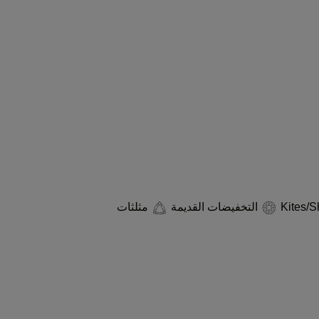
التخفيضات القديمة
مثلثات