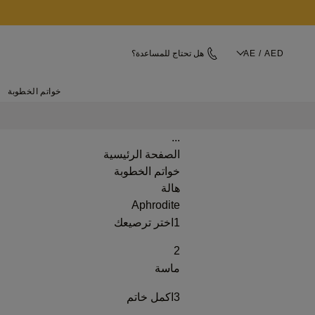
AE / AED
هل تحتاج للمساعدة؟
خواتم الخطوبة
...
الصفحة الرئيسية
خواتم الخطوبة
هالة
Aphrodite
1
اختر ترصيعك
2
ماسة
3
اكمل خاتم