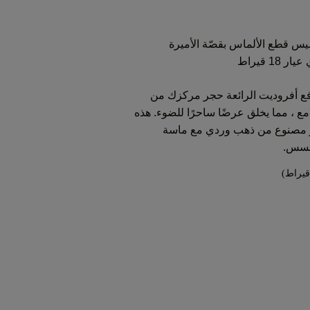
يس قطع الألماس بقصّة الأميرة
1 قيراط
فع أفروديت الرائعة حجر مركزك من
ع ، مما يخلق عرضًا ساحرًا للضوء. هذه
لو مصنوع من ذهب وردي مع ماسة
نسس.