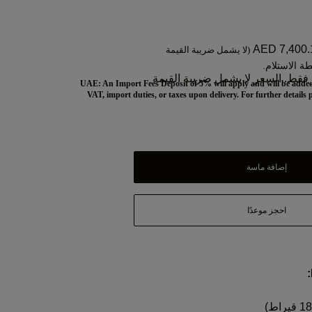
AED 7,400.
(لا يشمل ضريبة القيمة
ة الاستلام.
فقط. السعر لا يشمل ضريبة القيمة
UAE: An Import Fees Deposit of 5% will apply and will be added
VAT, import duties, or taxes upon delivery.
For further details 
إضافة ماسة
احجز موعدًا