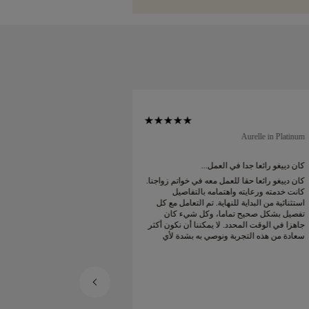
Soft Court in Platinum
Aurelle in Platinum
كان دييغو رائعا جدا في العمل...
كان دييغو رائعا جدا في 
كان دييغو رائعا حقا للعمل معه في خواتم زواجنا.
كان دييغو رائعا حقا للع
كانت خدمته ورعايته واهتمامه بالتفاصيل
كانت خدمته ورعايته واه
استثنائية من البداية للنهاية. تم التعامل مع كل
استثنائية من البداية للن
تفصيل بشكل صحيح تماما، وكل شيء كان
تفصيل بشكل صحيح تما
جاهزا في الوقت المحدد. لا يمكننا أن نكون أكثر
جاهزا في الوقت المحدد. 
سعادة من هذه التجربة ونوصي به بشدة لأي
سعادة من هذه التجربة 
شخص يبحث عن خواتم زواج جميلة ومصممة
شخص يبحث عن خواتم ز
بإتقان.
بإتقان.