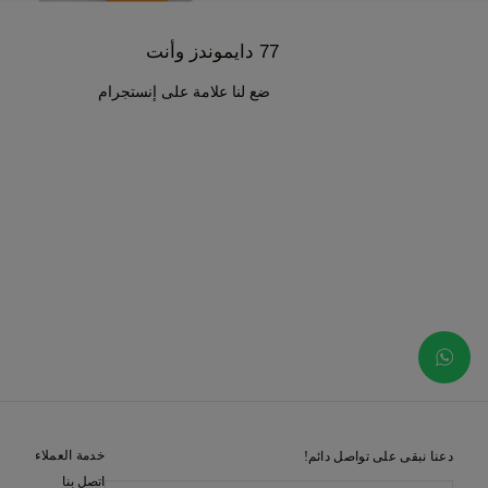
77 دايموندز وأنت
ضع لنا علامة على إنستجرام
خدمة العملاء
دعنا نبقى على تواصل دائم!
اتصل بنا