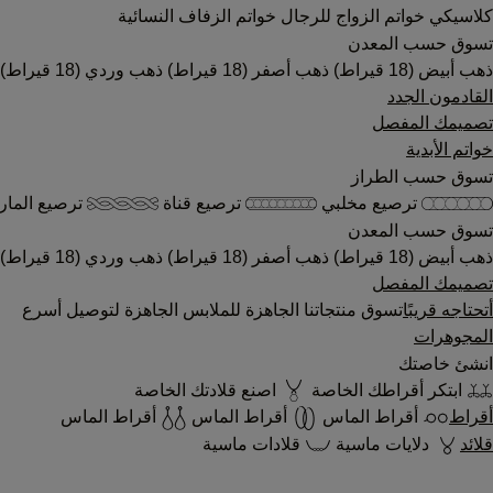
كلاسيكي
خواتم الزواج للرجال
خواتم الزفاف النسائية
تسوق حسب المعدن
ذهب أبيض (18 قيراط)
ذهب أصفر (18 قيراط)
ذهب وردي (18 قيراط)
القادمون الجدد
تصميمك المفصل
خواتم الأبدية
تسوق حسب الطراز
ترصيع مخلبي
ترصيع قناة
ترصيع المار
تسوق حسب المعدن
ذهب أبيض (18 قيراط)
ذهب أصفر (18 قيراط)
ذهب وردي (18 قيراط)
تصميمك المفصل
أتحتاجه قريبًا
تسوق منتجاتنا الجاهزة للملابس الجاهزة لتوصيل أسرع
المجوهرات
انشئ خاصتك
ابتكر أقراطك الخاصة
اصنع قلادتك الخاصة
أقراط
أقراط الماس
أقراط الماس
أقراط الماس
قلائد
دلايات ماسية
قلادات ماسية