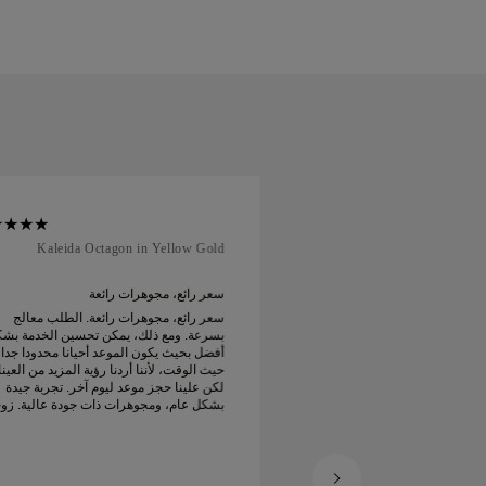
Kaleida Octagon in Yellow Gold
Soft Cour
 رائعة
سعر رائع، مجوهرات رائعة
 رائعة. الطلب معالج
سعر رائع، مجوهرات رائعة. الطلب معالج
يمكن تحسين الخدمة بشكل
بسرعة. ومع ذلك، يمكن تحسين الخدمة بش
موعد أحيانا محدودا جدا من
أفضل بحيث يكون الموعد أحيانا محدودا جدا
دنا رؤية المزيد من العينات
حيث الوقت، لأننا أردنا رؤية المزيد من العين
لكن علينا حجز موعد ليوم آخر. تجربة جيدة
لكن علينا حجز موعد ليوم آخر. تجربة جيدة
ات ذات جودة عالية. زوجتي
بشكل عام، ومجوهرات ذات جودة عالية. زو
سعيدة.