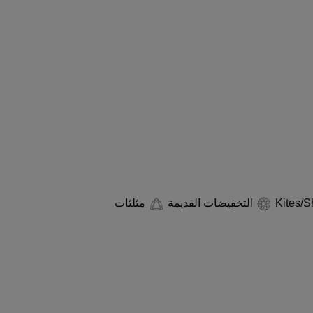
التخفيضات القديمة
مثلثات