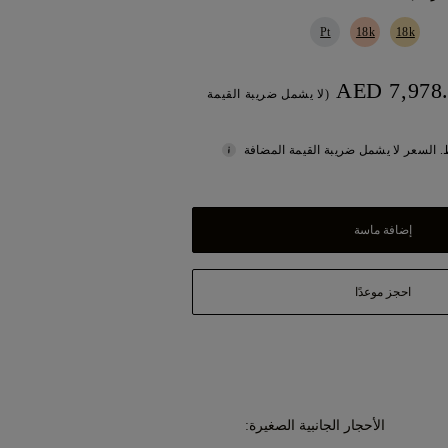
Pt
18k
18k
(لا يشمل ضريبة القيمة
 السعر لا يشمل ضريبة القيمة المضافة
إضافة ماسة
احجز موعدًا
الأحجار الجانبية الصغيرة: