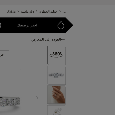
...
خواتم الخطوبة
دبلة ماسية
Akinia
اختر ترصيعك
العودة إلى المعرض
حرك