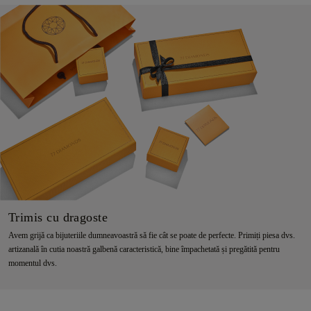
Trimis cu dragoste
Avem grijă ca bijuteriile dumneavoastră să fie cât se poate de perfecte. Primiți piesa dvs.
artizanală în cutia noastră galbenă caracteristică, bine împachetată și pregătită pentru
momentul dvs.