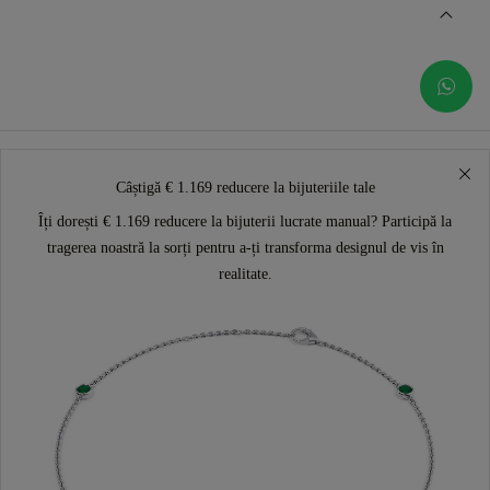
Câștigă € 1.169 reducere la bijuteriile tale
Îți dorești € 1.169 reducere la bijuterii lucrate manual? Participă la
tragerea noastră la sorți pentru a-ți transforma designul de vis în
realitate.