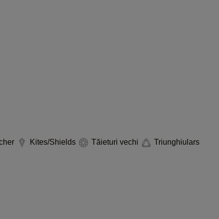
cher
Kites/Shields
Tăieturi vechi
Triunghiulars