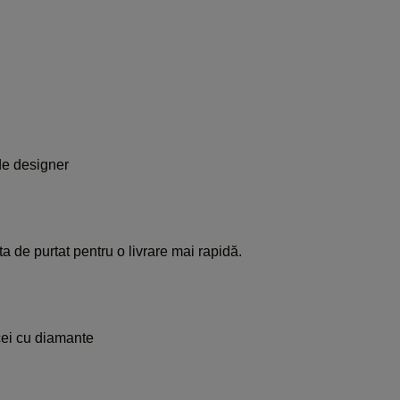
i
e designer
a de purtat pentru o livrare mai rapidă.
ei cu diamante