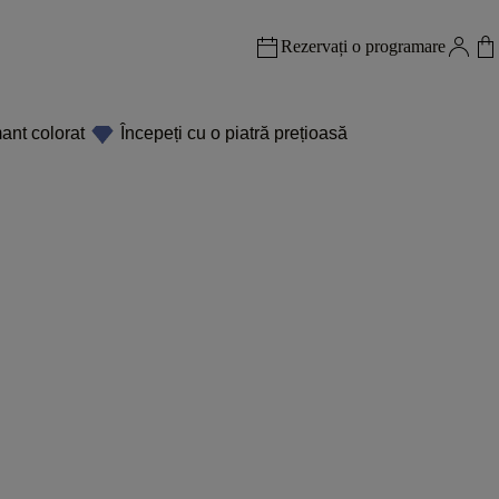
Rezervați o programare
ant colorat
Începeți cu o piatră prețioasă