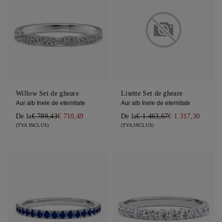
Willow Set de gheare
Lisette Set de gheare
Aur alb Inele de eternitate
Aur alb Inele de eternitate
De la
€ 789,43
€ 710,49
De la
€ 1.463,67
€ 1.317,30
(TVA INCLUS)
(TVA INCLUS)