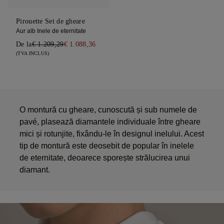
Pirouette Set de gheare
Aur alb Inele de eternitate
De la
€ 1.209,29
€ 1.088,36
(TVA INCLUS)
O montură cu gheare, cunoscută și sub numele de
pavé, plasează diamantele individuale între gheare
mici și rotunjite, fixându-le în designul inelului. Acest
tip de montură este deosebit de popular în inelele
de eternitate, deoarece sporește strălucirea unui
diamant.