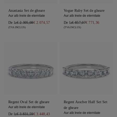
Anastasia Set de gheare
Vogue Ruby Set de gheare
Aur alb Inele de eternitate
Aur alb Inele de eternitate
De la
€ 2.305,08
€ 2.074,57
De la
€ 857,07
€ 771,36
(TVA INCLUS)
(TVA INCLUS)
Regent Oval Set de gheare
Regent Asscher Half Set Set
Aur alb Inele de eternitate
de gheare
Aur alb Inele de eternitate
De la
€ 3.831,59
€ 3.448,43