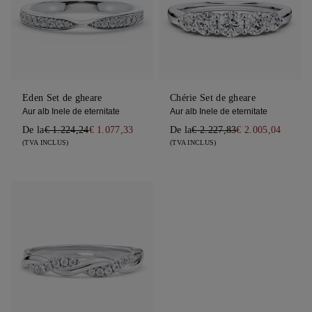
Eden Set de gheare
Chérie Set de gheare
Aur alb Inele de eternitate
Aur alb Inele de eternitate
De la
€ 1.224,24
€ 1.077,33
De la
€ 2.227,83
€ 2.005,04
(TVA INCLUS)
(TVA INCLUS)