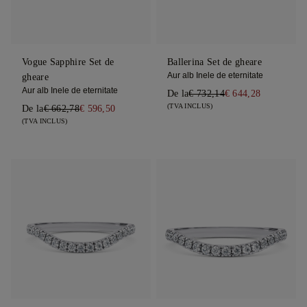
Vogue Sapphire Set de
Ballerina Set de gheare
Aur alb Inele de eternitate
gheare
Aur alb Inele de eternitate
De la
€ 732,14
€ 644,28
(TVA INCLUS)
De la
€ 662,78
€ 596,50
(TVA INCLUS)