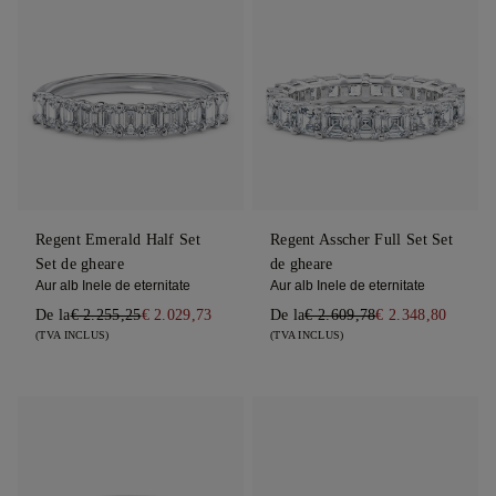
Regent Emerald Half Set
Regent Asscher Full Set Set
Set de gheare
de gheare
Aur alb Inele de eternitate
Aur alb Inele de eternitate
De la
€ 2.255,25
€ 2.029,73
De la
€ 2.609,78
€ 2.348,80
(TVA INCLUS)
(TVA INCLUS)