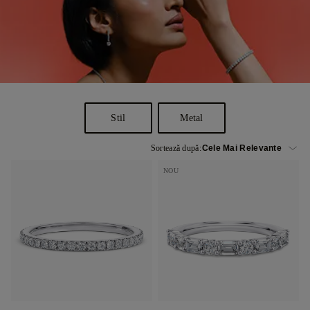
Stil
Metal
Sortează după:
NOU