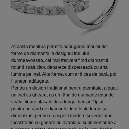
Această montură permite adăugarea mai multor
forme de diamante la designul inelului
dumneavoastră, cel mai frecvent fiind diamantul
rotund strălucitor, deoarece dispersează cu artă
lumina pe inel. Alte forme, cum ar fi cea de pară, pot
fi uneori adăugate.
Pentru un design tradițional pentru eternitate, alegeți
un inel cu gheare, cu un rând de diamante rotunde
strălucitoare plasate de-a lungul benzii. Optați
pentru un rând de diamante de diferite forme și
dimensiuni pentru un aspect modern și seducător.
Încastrările cu gheare au avantajul suplimentar de a