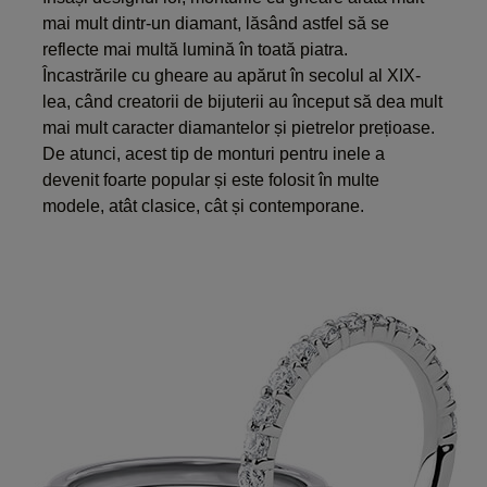
mai mult dintr-un diamant, lăsând astfel să se
reflecte mai multă lumină în toată piatra.
Încastrările cu gheare au apărut în secolul al XIX-
lea, când creatorii de bijuterii au început să dea mult
mai mult caracter diamantelor și pietrelor prețioase.
De atunci, acest tip de monturi pentru inele a
devenit foarte popular și este folosit în multe
modele, atât clasice, cât și contemporane.