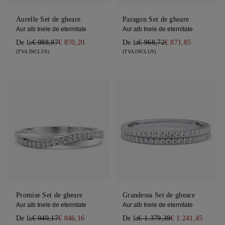
Aurelle Set de gheare
Paragon Set de gheare
Aur alb Inele de eternitate
Aur alb Inele de eternitate
De la
€ 988,87
€ 870,20
De la
€ 968,72
€ 871,85
(TVA INCLUS)
(TVA INCLUS)
Promise Set de gheare
Grandessa Set de gheare
Aur alb Inele de eternitate
Aur alb Inele de eternitate
De la
€ 940,17
€ 846,16
De la
€ 1.379,39
€ 1.241,45