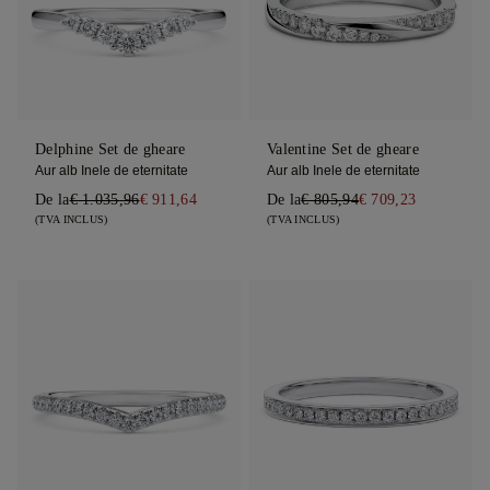
Delphine Set de gheare
Valentine Set de gheare
Aur alb Inele de eternitate
Aur alb Inele de eternitate
De la
€ 1.035,96
€ 911,64
De la
€ 805,94
€ 709,23
(TVA INCLUS)
(TVA INCLUS)