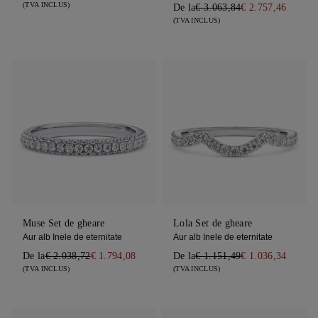
(TVA INCLUS)
De la
€ 3.063,84
€ 2.757,46
(TVA INCLUS)
Muse Set de gheare
Lola Set de gheare
Aur alb Inele de eternitate
Aur alb Inele de eternitate
De la
€ 2.038,72
€ 1.794,08
De la
€ 1.151,49
€ 1.036,34
(TVA INCLUS)
(TVA INCLUS)