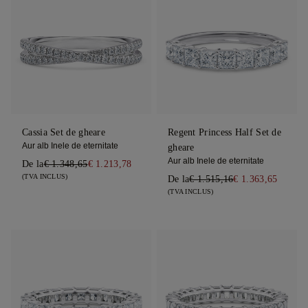
Cassia Set de gheare
Regent Princess Half Set de
Aur alb Inele de eternitate
gheare
Aur alb Inele de eternitate
De la
€ 1.348,65
€ 1.213,78
(TVA INCLUS)
De la
€ 1.515,16
€ 1.363,65
(TVA INCLUS)