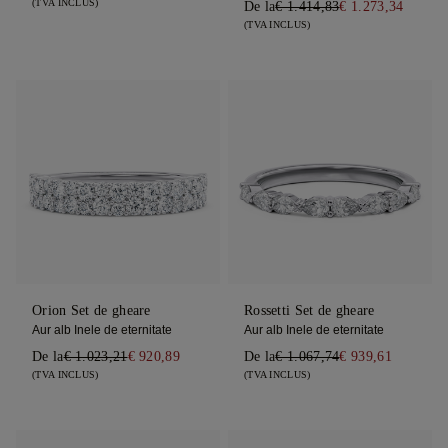
(TVA INCLUS)
De la
€ 1.414,83
€ 1.273,34
(TVA INCLUS)
Orion Set de gheare
Rossetti Set de gheare
Aur alb Inele de eternitate
Aur alb Inele de eternitate
De la
€ 1.023,21
€ 920,89
De la
€ 1.067,74
€ 939,61
(TVA INCLUS)
(TVA INCLUS)