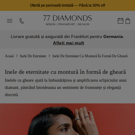
Ofertă pe perioadă limitată
—
Până la 30% off
Livrare gratuită și asigurată din Frankfurt pentru
Germania
.
Aflați mai mult
Acasă
Inele De Eternitate
Inele De Eternitate Cu Montură În Formă De Gheară
Inele de eternitate cu montură în formă de gheară
Inelele cu gheare ajută la îmbunătățirea și amplificarea sclipiciului unui
diamant, păstrând întotdeauna un sentiment de frumusețe și eleganță
discretă.