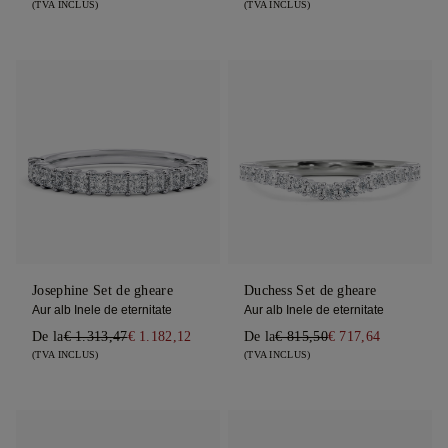
(TVA INCLUS)
(TVA INCLUS)
Josephine Set de gheare
Duchess Set de gheare
Aur alb Inele de eternitate
Aur alb Inele de eternitate
De la
€ 1.313,47
€ 1.182,12
De la
€ 815,50
€ 717,64
(TVA INCLUS)
(TVA INCLUS)