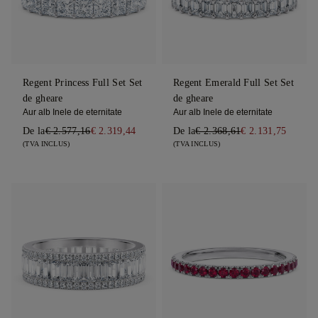
Regent Princess Full Set Set
Regent Emerald Full Set Set
de gheare
de gheare
Aur alb Inele de eternitate
Aur alb Inele de eternitate
De la
€ 2.577,16
€ 2.319,44
De la
€ 2.368,61
€ 2.131,75
(TVA INCLUS)
(TVA INCLUS)