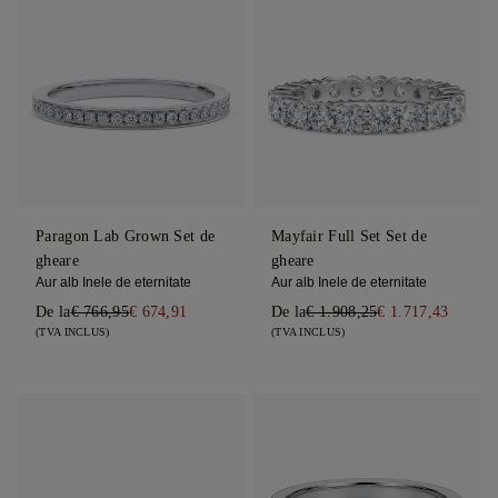
Paragon Lab Grown Set de
Mayfair Full Set Set de
gheare
gheare
Aur alb Inele de eternitate
Aur alb Inele de eternitate
De la
€ 766,95
€ 674,91
De la
€ 1.908,25
€ 1.717,43
(TVA INCLUS)
(TVA INCLUS)