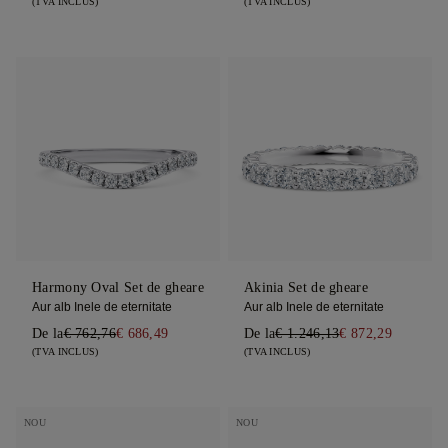
(TVA INCLUS)
(TVA INCLUS)
Harmony Oval Set de gheare
Akinia Set de gheare
Aur alb Inele de eternitate
Aur alb Inele de eternitate
De la
€ 762,76
€ 686,49
De la
€ 1.246,13
€ 872,29
(TVA INCLUS)
(TVA INCLUS)
NOU
NOU