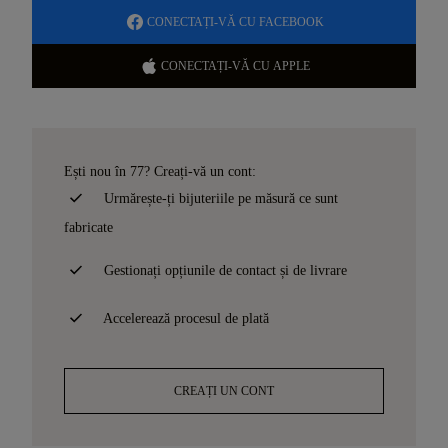
CONECTAȚI-VĂ CU FACEBOOK
CONECTAȚI-VĂ CU APPLE
Ești nou în 77? Creați-vă un cont:
Urmărește-ți bijuteriile pe măsură ce sunt
fabricate
Gestionați opțiunile de contact și de livrare
Accelerează procesul de plată
CREAȚI UN CONT