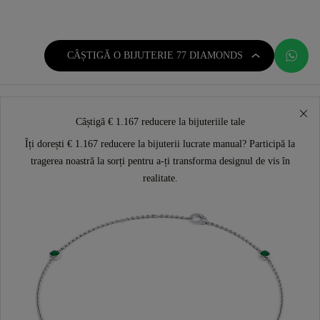
CÂȘTIGĂ O BIJUTERIE 77 DIAMONDS
Câștigă € 1.167 reducere la bijuteriile tale
Îți dorești € 1.167 reducere la bijuterii lucrate manual? Participă la
tragerea noastră la sorți pentru a-ți transforma designul de vis în
realitate.