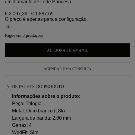
um diamante de corte Princesa.
€ 2.097,39
€ 1.887,65
O preço é apenas para a configuração.
Pague em 3 prestações
ADICIONAR DIAMANTE
AGENDAR UMA CONSULTA
DETALHES DO PRODUTO
Informações sobre o produto:
Peça: Trilogia
Metal:
Ouro branco (18k)
Largura da banda: 2.00 mm
Garras: 4
WedFit: Sim