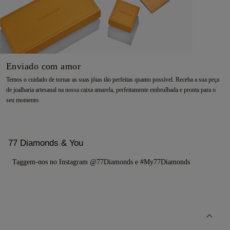
Enviado com amor
Temos o cuidado de tornar as suas jóias tão perfeitas quanto possível. Receba a sua peça
de joalharia artesanal na nossa caixa amarela, perfeitamente embrulhada e pronta para o
seu momento.
77 Diamonds & You
Taggem-nos no Instagram @77Diamonds e #My77Diamonds