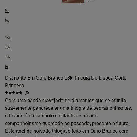
9k
9k
18k
18k
18k
Pt
Diamante Em Ouro Branco 18k Trilogia De Lisboa Corte
Princesa
(5)
Com uma banda cravejada de diamantes que se afunila
suavemente para revelar uma trilogia de pedras brilhantes,
o Lisbon é um símbolo cintilante de amor e
companheirismo guardado no passado, presente e futuro.
Este
anel de noivado
trilogia
é feito em Ouro Branco com