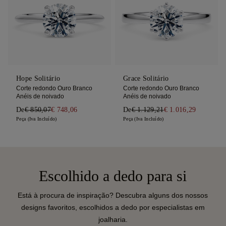
Hope Solitário
Grace Solitário
Corte redondo Ouro Branco
Corte redondo Ouro Branco
Anéis de noivado
Anéis de noivado
De
€ 850,07
€ 748,06
De
€ 1.129,21
€ 1.016,29
Peça (Iva Incluído)
Peça (Iva Incluído)
Escolhido a dedo para si
Está à procura de inspiração? Descubra alguns dos nossos
designs favoritos, escolhidos a dedo por especialistas em
joalharia.