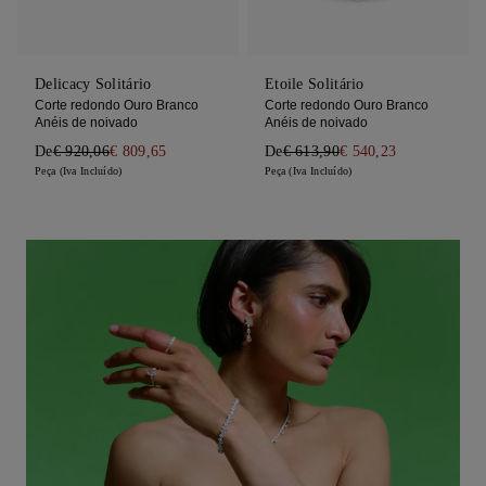
Delicacy Solitário
Etoile Solitário
Corte redondo Ouro Branco
Corte redondo Ouro Branco
Anéis de noivado
Anéis de noivado
De
€ 920,06
€ 809,65
De
€ 613,90
€ 540,23
Peça (Iva Incluído)
Peça (Iva Incluído)