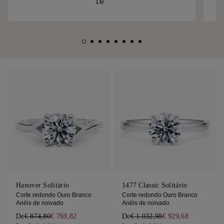
De
Hanover Solitário
1477 Classic Solitário
Corte redondo Ouro Branco
Corte redondo Ouro Branco
Anéis de noivado
Anéis de noivado
De
€ 874,80
€ 769,82
De
€ 1.032,98
€ 929,68