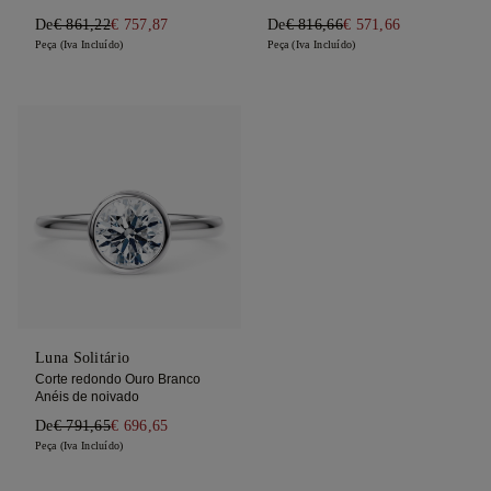
De
€ 861,22
€ 757,87
De
€ 816,66
€ 571,66
Peça (Iva Incluído)
Peça (Iva Incluído)
Luna Solitário
Corte redondo Ouro Branco
Anéis de noivado
De
€ 791,65
€ 696,65
Peça (Iva Incluído)