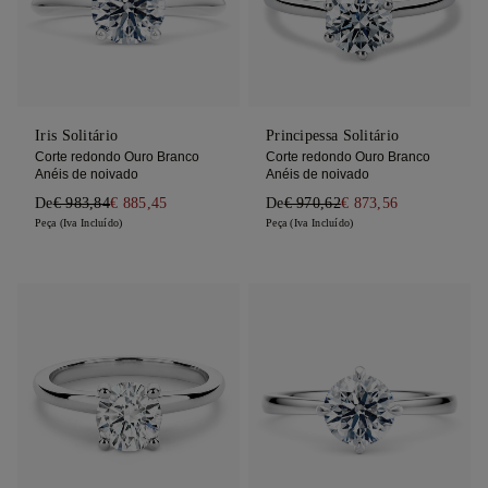
Iris Solitário
Principessa Solitário
Corte redondo Ouro Branco
Corte redondo Ouro Branco
Anéis de noivado
Anéis de noivado
De
€ 983,84
€ 885,45
De
€ 970,62
€ 873,56
Peça (Iva Incluído)
Peça (Iva Incluído)