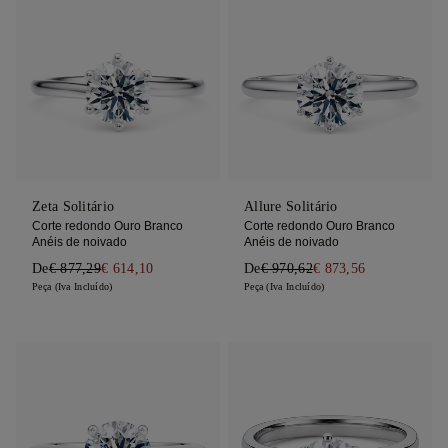
Zeta Solitário
Allure Solitário
Corte redondo Ouro Branco
Corte redondo Ouro Branco
Anéis de noivado
Anéis de noivado
De
€ 877,29
€ 614,10
De
€ 970,62
€ 873,56
Peça (Iva Incluído)
Peça (Iva Incluído)