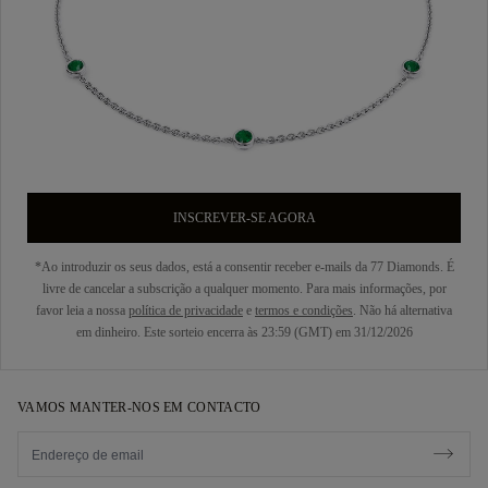
INSCREVER-SE AGORA
*Ao introduzir os seus dados, está a consentir receber e-mails da 77 Diamonds. É
livre de cancelar a subscrição a qualquer momento. Para mais informações, por
favor leia a nossa
política de privacidade
e
termos e condições
. Não há alternativa
em dinheiro. Este sorteio encerra às 23:59 (GMT) em 31/12/2026
VAMOS MANTER-NOS EM CONTACTO