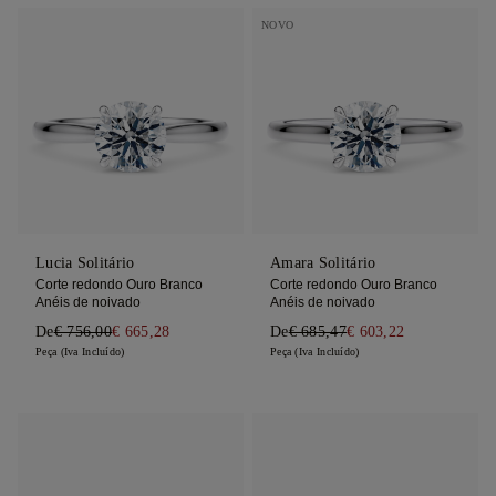
NOVO
Lucia Solitário
Amara Solitário
Corte redondo Ouro Branco
Corte redondo Ouro Branco
Anéis de noivado
Anéis de noivado
De
€ 756,00
€ 665,28
De
€ 685,47
€ 603,22
Peça (Iva Incluído)
Peça (Iva Incluído)