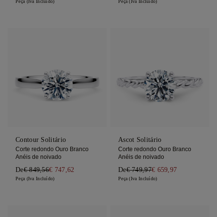
Peça (Iva Incluído)
Peça (Iva Incluído)
Contour Solitário
Ascot Solitário
Corte redondo Ouro Branco
Corte redondo Ouro Branco
Anéis de noivado
Anéis de noivado
De
€ 849,56
€ 747,62
De
€ 749,97
€ 659,97
Peça (Iva Incluído)
Peça (Iva Incluído)