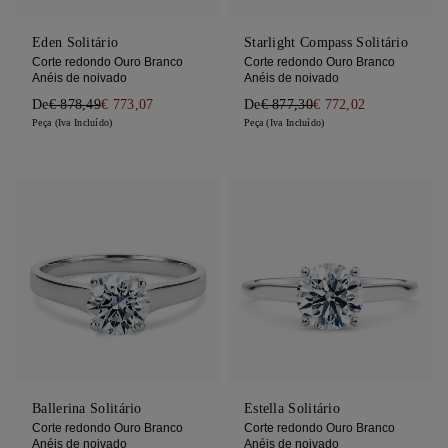
Eden Solitário
Starlight Compass Solitário
Corte redondo Ouro Branco
Corte redondo Ouro Branco
Anéis de noivado
Anéis de noivado
De
€ 878,49
€ 773,07
De
€ 877,30
€ 772,02
Peça (Iva Incluído)
Peça (Iva Incluído)
Ballerina Solitário
Estella Solitário
Corte redondo Ouro Branco
Corte redondo Ouro Branco
Anéis de noivado
Anéis de noivado