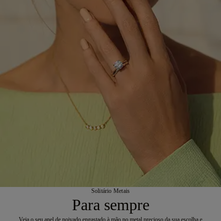
Solitário Metais
Para sempre
Veja o seu anel de noivado engastado à mão no metal precioso da sua escolha e