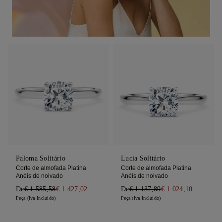
Paloma Solitário
Lucia Solitário
Corte de almofada Platina
Corte de almofada Platina
Anéis de noivado
Anéis de noivado
De
€ 1.585,58
€ 1.427,02
De
€ 1.137,89
€ 1.024,10
Peça (Iva Incluído)
Peça (Iva Incluído)