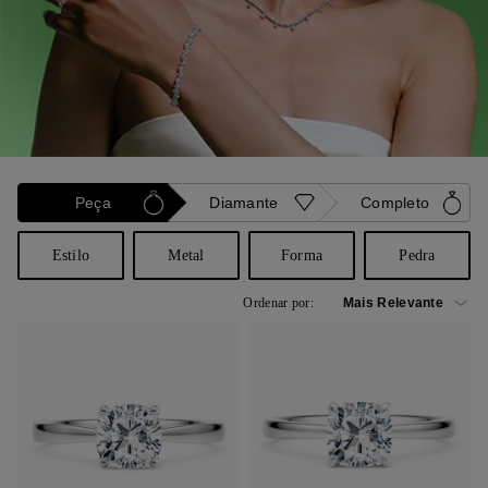
Peça
Diamante
Completo
Estilo
Metal
Forma
Pedra
Ordenar por: