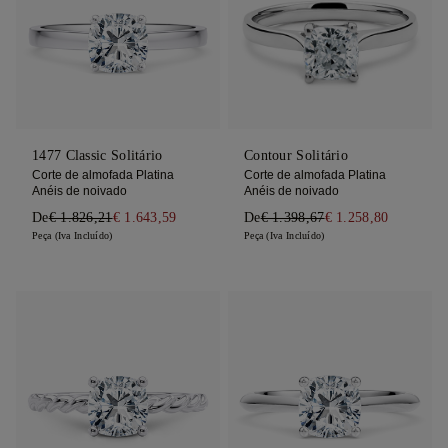
1477 Classic Solitário
Contour Solitário
Corte de almofada Platina
Corte de almofada Platina
Anéis de noivado
Anéis de noivado
De
€ 1.826,21
€ 1.643,59
De
€ 1.398,67
€ 1.258,80
Peça (Iva Incluído)
Peça (Iva Incluído)