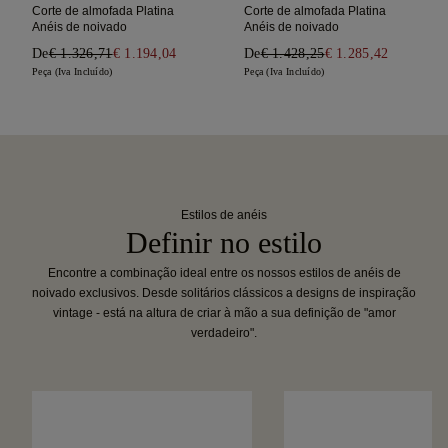
Corte de almofada Platina
Corte de almofada Platina
Anéis de noivado
Anéis de noivado
De
€ 1.326,71
€ 1.194,04
De
€ 1.428,25
€ 1.285,42
Peça (Iva Incluído)
Peça (Iva Incluído)
Estilos de anéis
Definir no estilo
Encontre a combinação ideal entre os nossos estilos de anéis de
noivado exclusivos. Desde solitários clássicos a designs de inspiração
vintage - está na altura de criar à mão a sua definição de "amor
verdadeiro".