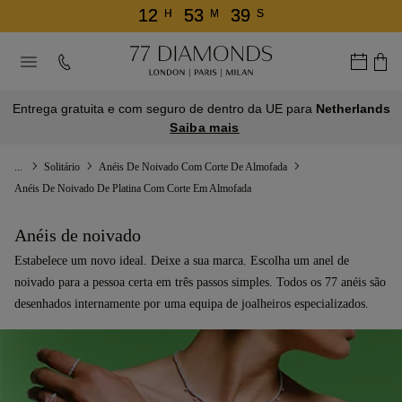
12
53
39
H
M
S
Entrega gratuita e com seguro de dentro da UE para
Netherlands
Saiba mais
...
Solitário
Anéis De Noivado Com Corte De Almofada
Anéis De Noivado De Platina Com Corte Em Almofada
Anéis de noivado
Estabelece um novo ideal. Deixe a sua marca. Escolha um anel de
noivado para a pessoa certa em três passos simples. Todos os 77 anéis são
desenhados internamente por uma equipa de joalheiros especializados.