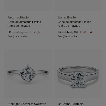
Ascot Solitário
Iris Solitário
Corte de almofada Platina
Corte de almofada Platina
Anéis de noivado
Anéis de noivado
De
€ 1.255,13
€ 1.129,61
De
€ 1.667,38
€ 1.500,64
Peça (Iva Incluído)
Peça (Iva Incluído)
Starlight Compass Solitário
Ballerina Solitário