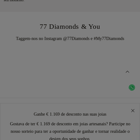
seu momento.
77 Diamonds & You
Taggem-nos no Instagram @77Diamonds e #My77Diamonds
Ganhe € 1.169 de desconto nas suas joias
Gostava de ter € 1.169 de desconto em joias artesanais? Participe no
nosso sorteio para ter a oportunidade de ganhar e tornar realidade o
design dos seus sonhos.