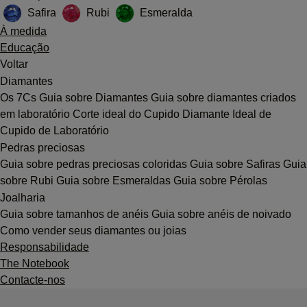
Safira
Rubi
Esmeralda
À medida
Educação
Voltar
Diamantes
Os 7Cs
Guia sobre Diamantes
Guia sobre diamantes criados
em laboratório
Corte ideal do Cupido
Diamante Ideal de
Cupido de Laboratório
Pedras preciosas
Guia sobre pedras preciosas coloridas
Guia sobre Safiras
Guia
sobre Rubi
Guia sobre Esmeraldas
Guia sobre Pérolas
Joalharia
Guia sobre tamanhos de anéis
Guia sobre anéis de noivado
Como vender seus diamantes ou joias
Responsabilidade
The Notebook
Contacte-nos