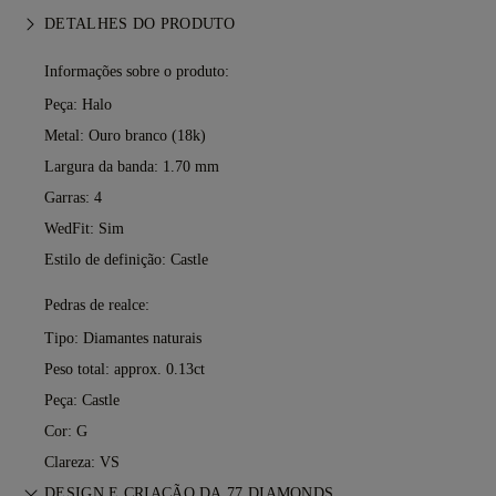
DETALHES DO PRODUTO
Informações sobre o produto:
Peça: Halo
Metal:
Ouro branco (18k)
Largura da banda: 1.70 mm
Garras: 4
WedFit: Sim
Estilo de definição: Castle
Pedras de realce:
Tipo: Diamantes naturais
Peso total: approx. 0.13ct
Peça: Castle
Cor: G
Clareza: VS
DESIGN E CRIAÇÃO DA 77 DIAMONDS