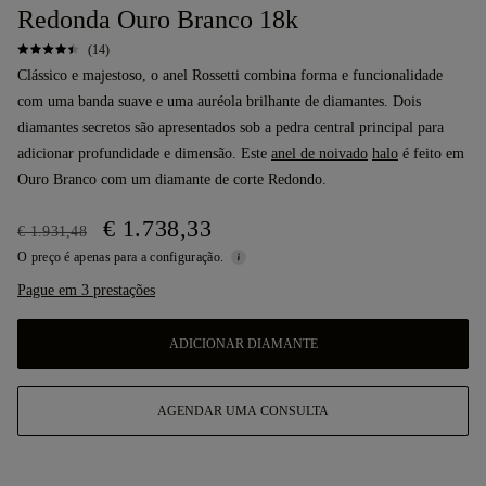
Redonda Ouro Branco 18k
(14)
Clássico e majestoso, o anel Rossetti combina forma e funcionalidade
com uma banda suave e uma auréola brilhante de diamantes. Dois
diamantes secretos são apresentados sob a pedra central principal para
adicionar profundidade e dimensão. Este
anel de noivado
halo
é feito em
Ouro Branco com um diamante de corte Redondo.
€ 1.738,33
€ 1.931,48
O preço é apenas para a configuração.
Pague em 3 prestações
ADICIONAR DIAMANTE
AGENDAR UMA CONSULTA