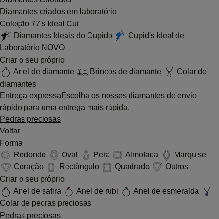
Diamantes criados em laboratório
Coleção 77's Ideal Cut
Diamantes Ideais do Cupido
Cupid's Ideal de
Laboratório
NOVO
Criar o seu próprio
Anel de diamante
Brincos de diamante
Colar de
diamantes
Entrega expressa
Escolha os nossos diamantes de envio
rápido para uma entrega mais rápida.
Pedras preciosas
Voltar
Forma
Redondo
Oval
Pera
Almofada
Marquise
Coração
Rectângulo
Quadrado
Outros
Criar o seu próprio
Anel de safira
Anel de rubi
Anel de esmeralda
Colar de pedras preciosas
Pedras preciosas