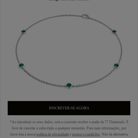
INSCREVER-SE AGORA
*Ao introduzir os seus dados, está a consentir receber e-mails da 77 Diamonds. É
livre de cancelar a subscrição a qualquer momento. Para mais informações, por
favor leia a nossa
política de privacidade
e
termos e condições
. Não há alternativa