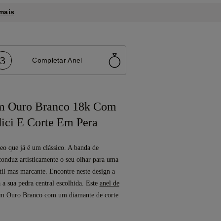
mais
3
Completar Anel
m Ouro Branco 18k Com
ici E Corte Em Pera
o que já é um clássico. A banda de
onduz artisticamente o seu olhar para uma
btil mas marcante. Encontre neste design a
 a sua pedra central escolhida. Este
anel de
em Ouro Branco com um diamante de corte