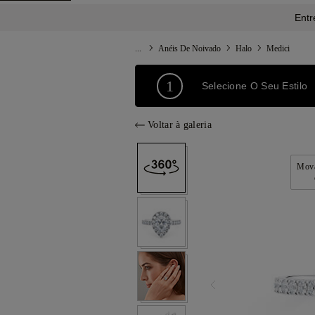
Entr
...
Anéis De Noivado
Halo
Medici
1
Selecione O Seu Estilo
Voltar à galeria
Mova