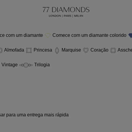
e com um diamante
Comece com um diamante colorido
Almofada
Princesa
Marquise
Coração
Assch
Vintage
Trilogia
sar para uma entrega mais rápida