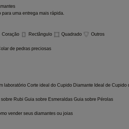
amantes
 para uma entrega mais rápida.
Coração
Rectângulo
Quadrado
Outros
olar de pedras preciosas
m laboratório
Corte ideal do Cupido
Diamante Ideal de Cupido 
 sobre Rubi
Guia sobre Esmeraldas
Guia sobre Pérolas
mo vender seus diamantes ou joias