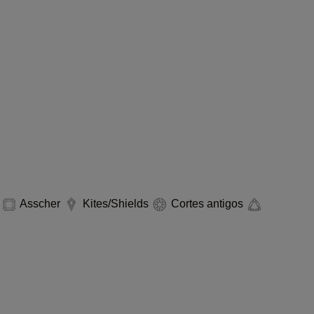
o
Asscher
Kites/Shields
Cortes antigos