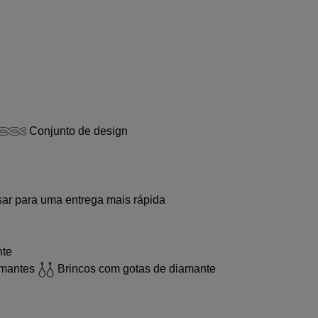
Conjunto de design
sar para uma entrega mais rápida
nte
amantes
Brincos com gotas de diamante