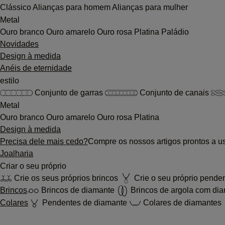
Clássico
Alianças para homem
Alianças para mulher
Metal
Ouro branco
Ouro amarelo
Ouro rosa
Platina
Paládio
Novidades
Design à medida
Anéis de eternidade
estilo
Conjunto de garras
Conjunto de canais
Metal
Ouro branco
Ouro amarelo
Ouro rosa
Platina
Design à medida
Precisa dele mais cedo?
Compre os nossos artigos prontos a u
Joalharia
Criar o seu próprio
Crie os seus próprios brincos
Crie o seu próprio pende
Brincos
Brincos de diamante
Brincos de argola com di
Colares
Pendentes de diamante
Colares de diamantes