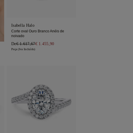
Isabella Halo
Corte oval Ouro Branco Anéis de
noivado
De
€ 1.617,67
€ 1.455,90
Peça (Iva Incluído)