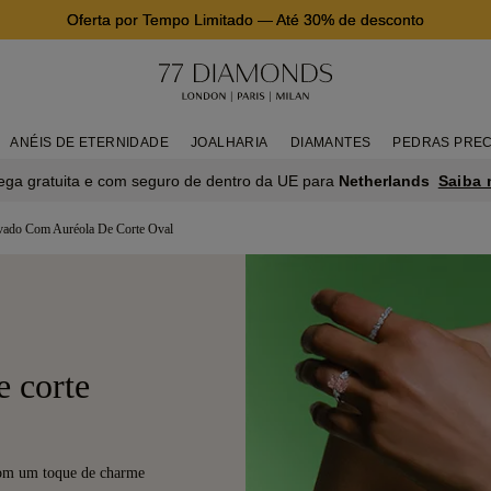
Oferta por Tempo Limitado
—
Até 30% de desconto
ANÉIS DE ETERNIDADE
JOALHARIA
DIAMANTES
PEDRAS PREC
Saiba 
ega gratuita e com seguro de dentro da UE para
Netherlands
vado Com Auréola De Corte Oval
e corte
com um toque de charme