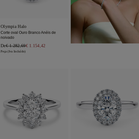
Olympia Halo
Corte oval Ouro Branco Anéis de
noivado
De
€ 1.282,69
€ 1.154,42
Peça (Iva Incluído)