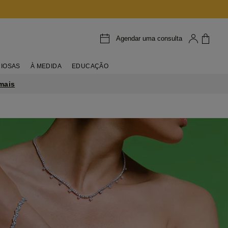
Agendar uma consulta
IOSAS
À MEDIDA
EDUCAÇÃO
mais