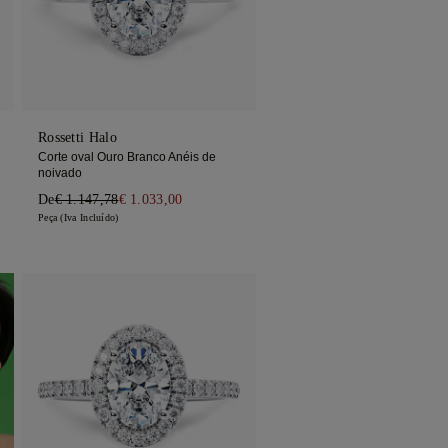
Rossetti Halo
Corte oval Ouro Branco Anéis de
noivado
De
€ 1.147,78
€ 1.033,00
Peça (Iva Incluído)