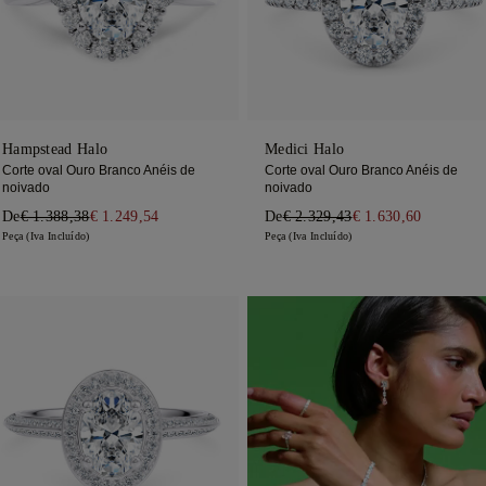
Hampstead Halo
Medici Halo
Corte oval Ouro Branco Anéis de
Corte oval Ouro Branco Anéis de
noivado
noivado
De
€ 1.388,38
€ 1.249,54
De
€ 2.329,43
€ 1.630,60
Peça (Iva Incluído)
Peça (Iva Incluído)