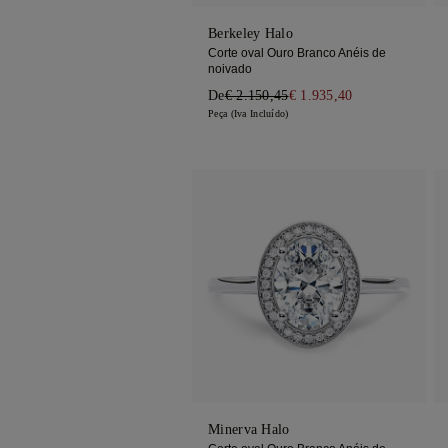
Berkeley Halo
Corte oval Ouro Branco Anéis de
noivado
De
€ 2.150,45
€ 1.935,40
Peça (Iva Incluído)
Minerva Halo