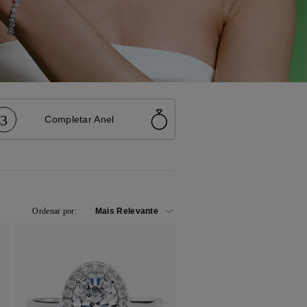
3
Completar Anel
Ordenar por: