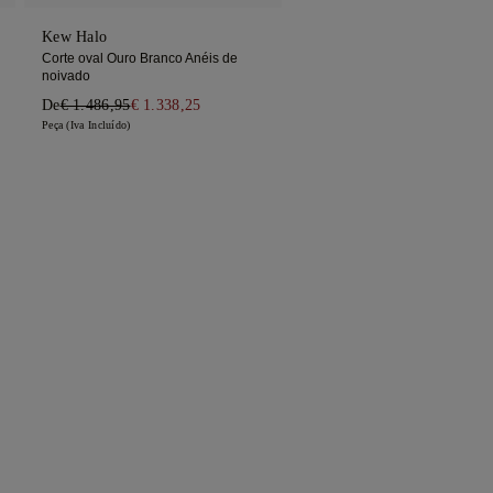
Kew Halo
Corte oval Ouro Branco Anéis de
noivado
De
€ 1.486,95
€ 1.338,25
Peça (Iva Incluído)