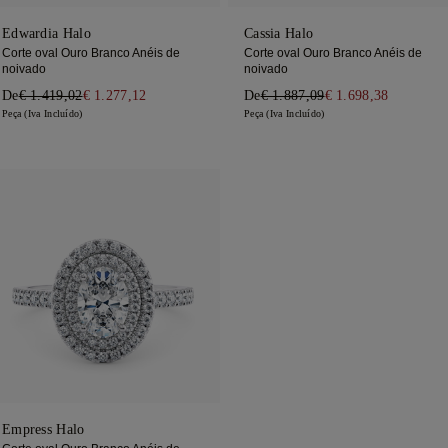
Edwardia Halo
Cassia Halo
Corte oval Ouro Branco Anéis de
Corte oval Ouro Branco Anéis de
noivado
noivado
De
€ 1.419,02
€ 1.277,12
De
€ 1.887,09
€ 1.698,38
Peça (Iva Incluído)
Peça (Iva Incluído)
Empress Halo