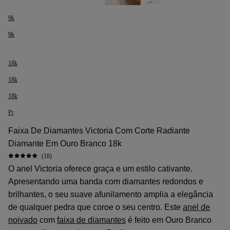
9k
9k
18k
18k
18k
Pt
Faixa De Diamantes Victoria Com Corte Radiante
Diamante Em Ouro Branco 18k
(18)
O anel Victoria oferece graça e um estilo cativante.
Apresentando uma banda com diamantes redondos e
brilhantes, o seu suave afunilamento amplia a elegância
de qualquer pedra que coroe o seu centro. Este
anel de
noivado
com
faixa de diamantes
é feito em Ouro Branco