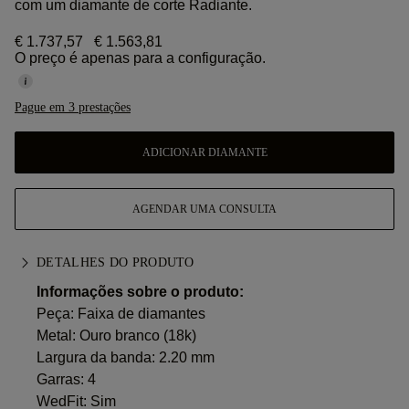
com um diamante de corte Radiante.
€ 1.737,57
€ 1.563,81
O preço é apenas para a configuração.
Pague em 3 prestações
ADICIONAR DIAMANTE
AGENDAR UMA CONSULTA
DETALHES DO PRODUTO
Informações sobre o produto:
Peça: Faixa de diamantes
Metal:
Ouro branco (18k)
Largura da banda: 2.20 mm
Garras: 4
WedFit: Sim