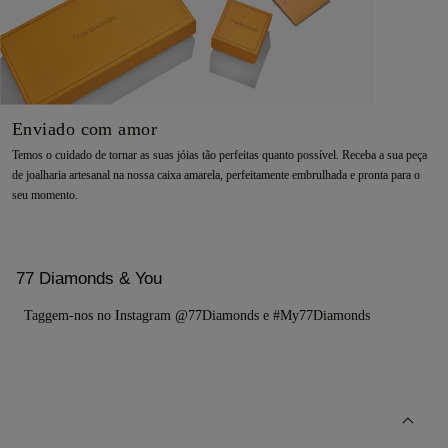
Enviado com amor
Temos o cuidado de tornar as suas jóias tão perfeitas quanto possível. Receba a sua peça
de joalharia artesanal na nossa caixa amarela, perfeitamente embrulhada e pronta para o
seu momento.
77 Diamonds & You
Taggem-nos no Instagram @77Diamonds e #My77Diamonds