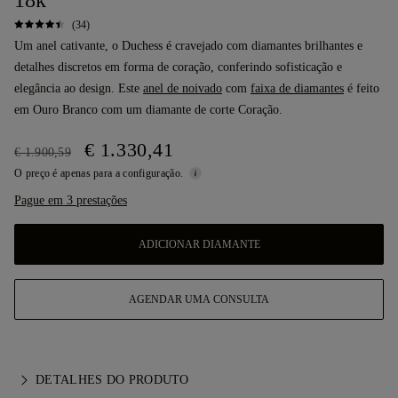
18k
(34)
Um anel cativante, o Duchess é cravejado com diamantes brilhantes e
detalhes discretos em forma de coração, conferindo sofisticação e
elegância ao design. Este
anel de noivado
com
faixa de diamantes
é feito
em Ouro Branco com um diamante de corte Coração.
€ 1.330,41
€ 1.900,59
O preço é apenas para a configuração.
Pague em 3 prestações
ADICIONAR DIAMANTE
AGENDAR UMA CONSULTA
DETALHES DO PRODUTO