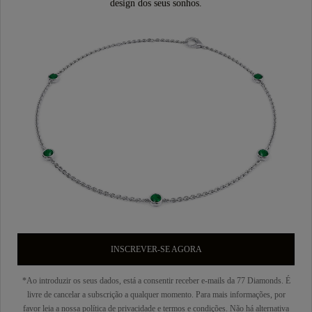
design dos seus sonhos.
INSCREVER-SE AGORA
*Ao introduzir os seus dados, está a consentir receber e-mails da 77 Diamonds. É
livre de cancelar a subscrição a qualquer momento. Para mais informações, por
favor leia a nossa
política de privacidade
e
termos e condições
. Não há alternativa