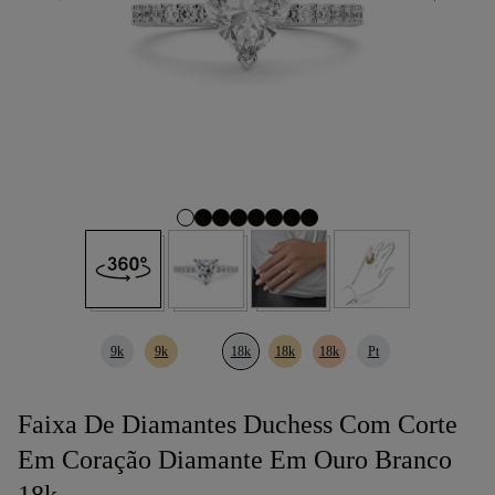
9k
9k
18k
18k
18k
Pt
Faixa De Diamantes Duchess Com Corte
Em Coração Diamante Em Ouro Branco