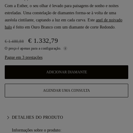
Com a Esther, o seu olhar é levado para paisagens de sonho e noites
estreladas. Uma constelação de diamantes forma-se à volta de uma
auréola cintilante, captando a luz em cada curva. Este
anel de noivado
halo
é feito em Ouro Branco com um diamante de corte Redondo.
€ 1.332,79
€ 1.480,88
O preço é apenas para a configuração.
Pague em 3 prestações
ADICIONAR DIAMANTE
AGENDAR UMA CONSULTA
DETALHES DO PRODUTO
Informações sobre o produto: