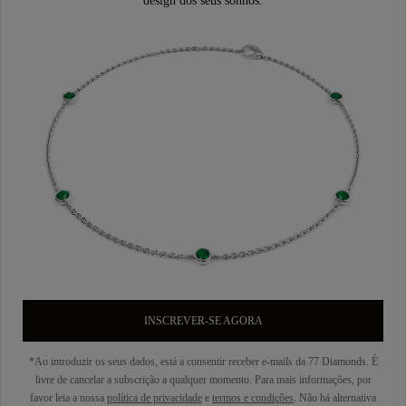
design dos seus sonhos.
INSCREVER-SE AGORA
*Ao introduzir os seus dados, está a consentir receber e-mails da 77 Diamonds. É
livre de cancelar a subscrição a qualquer momento. Para mais informações, por
favor leia a nossa
política de privacidade
e
termos e condições
. Não há alternativa