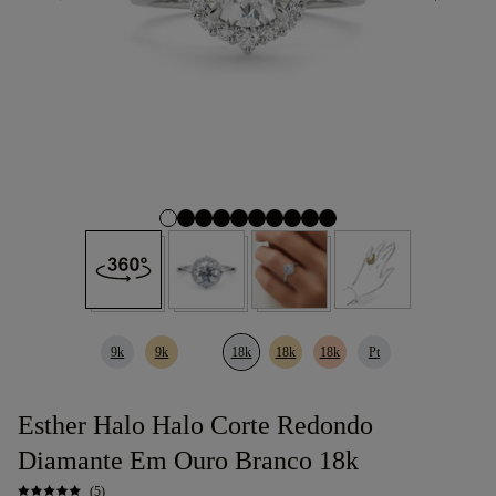
9k
9k
18k
18k
18k
Pt
Esther Halo Halo Corte Redondo
Diamante Em Ouro Branco 18k
(5)