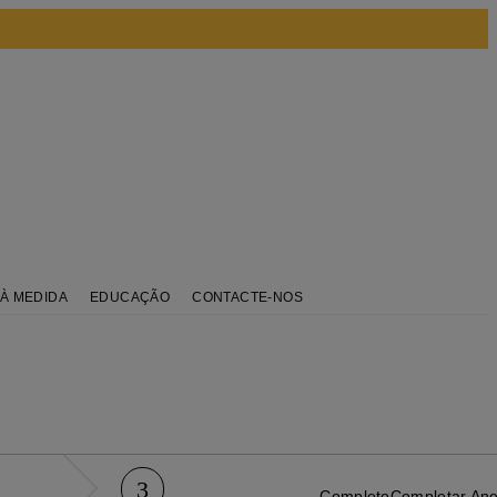
À MEDIDA
EDUCAÇÃO
CONTACTE-NOS
3
Completo
Completar Ane