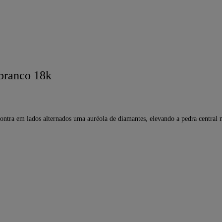
branco 18k
ontra em lados alternados uma auréola de diamantes, elevando a pedra central