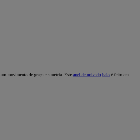
 num movimento de graça e simetria. Este
anel de noivado
halo
é feito em