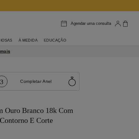
Agendar uma consulta
IOSAS
À MEDIDA
EDUCAÇÃO
 mais
3
Completar Anel
m Ouro Branco 18k Com
 Contorno E Corte