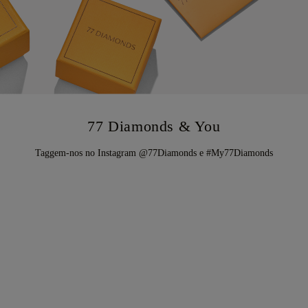
77 Diamonds & You
Taggem-nos no Instagram @77Diamonds e #My77Diamonds