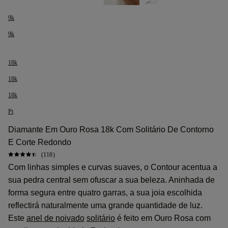
9k
9k
18k
18k
18k
Pt
Diamante Em Ouro Rosa 18k Com Solitário De Contorno
E Corte Redondo
(118)
Com linhas simples e curvas suaves, o Contour acentua a
sua pedra central sem ofuscar a sua beleza. Aninhada de
forma segura entre quatro garras, a sua joia escolhida
reflectirá naturalmente uma grande quantidade de luz.
Este
anel de noivado
solitário
é feito em Ouro Rosa com