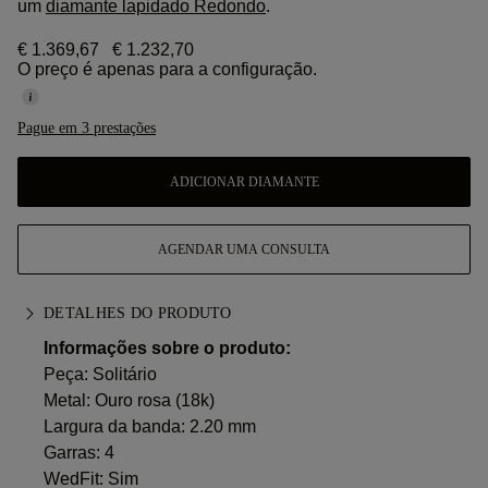
um
diamante lapidado Redondo
.
€ 1.369,67
€ 1.232,70
O preço é apenas para a configuração.
Pague em 3 prestações
ADICIONAR DIAMANTE
AGENDAR UMA CONSULTA
DETALHES DO PRODUTO
Informações sobre o produto:
Peça: Solitário
Metal:
Ouro rosa (18k)
Largura da banda: 2.20 mm
Garras: 4
WedFit: Sim