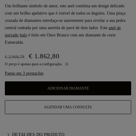
Um brilhante símbolo de amor, este anel combina um design delicado
com um brilho apelativo que é visível de todos os ângulos. Uma pinça
cruzada de diamantes entrelaça-se suavemente para revelar a sua pedra
central rodeada por uma auréola de pavé de dois lados. Este
anel de
noivado
halo
é feito em Ouro Branco com um diamante de corte
Esmeralda.
€ 1.862,80
€ 2.069,78
O preço é apenas para a configuração.
Pague em 3 prestações
ADICIONAR DIAMANTE
AGENDAR UMA CONSULTA
DETALHES DO PRODUTO