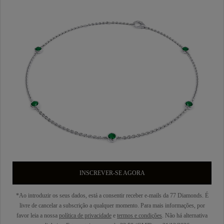
INSCREVER-SE AGORA
*Ao introduzir os seus dados, está a consentir receber e-mails da 77 Diamonds. É
livre de cancelar a subscrição a qualquer momento. Para mais informações, por
favor leia a nossa
política de privacidade
e
termos e condições
. Não há alternativa