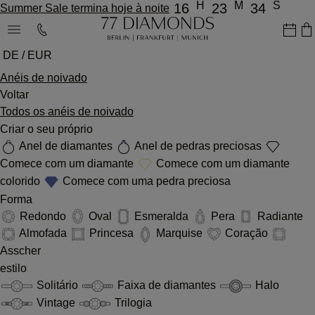
H
M
S
16
23
34
Summer Sale termina hoje à noite
DE / EUR
Anéis de noivado
Voltar
Todos os anéis de noivado
Criar o seu próprio
Anel de diamantes
Anel de pedras preciosas
Comece com um diamante
Comece com um diamante
colorido
Comece com uma pedra preciosa
Forma
Redondo
Oval
Esmeralda
Pera
Radiante
Almofada
Princesa
Marquise
Coração
Asscher
estilo
Solitário
Faixa de diamantes
Halo
Vintage
Trilogia