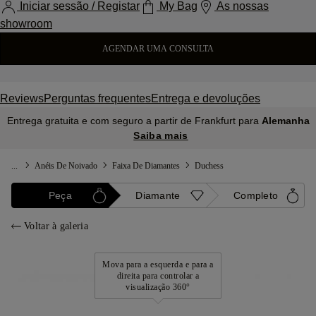
Iniciar sessão / Registar
My Bag
As nossas
showroom
AGENDAR UMA CONSULTA
Reviews
Perguntas frequentes
Entrega e devoluções
Entrega gratuita e com seguro a partir de Frankfurt para
Alemanha
Saiba mais
...
Anéis De Noivado
Faixa De Diamantes
Duchess
Peça
Diamante
Completo
Voltar à galeria
Mova para a esquerda e para a
direita para controlar a
visualização 360°