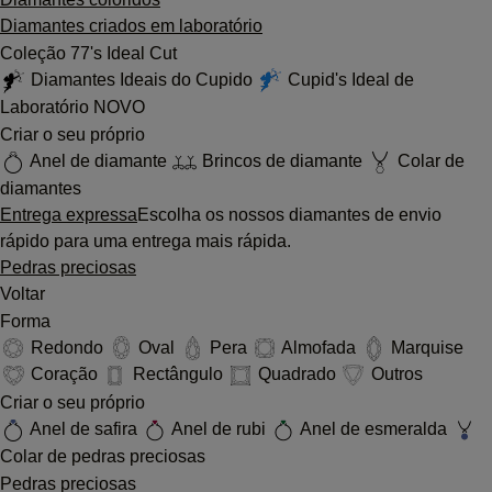
Diamantes criados em laboratório
Coleção 77's Ideal Cut
Diamantes Ideais do Cupido
Cupid's Ideal de
Laboratório
NOVO
Criar o seu próprio
Anel de diamante
Brincos de diamante
Colar de
diamantes
Entrega expressa
Escolha os nossos diamantes de envio
rápido para uma entrega mais rápida.
Pedras preciosas
Voltar
Forma
Redondo
Oval
Pera
Almofada
Marquise
Coração
Rectângulo
Quadrado
Outros
Criar o seu próprio
Anel de safira
Anel de rubi
Anel de esmeralda
Colar de pedras preciosas
Pedras preciosas