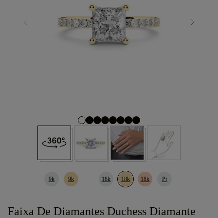
9k
9k
18k
18k
18k
Pt
Faixa De Diamantes Duchess Diamante