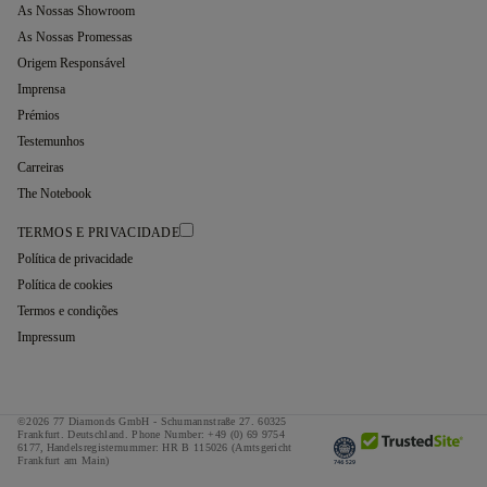
As Nossas Showroom
As Nossas Promessas
Origem Responsável
Imprensa
Prémios
Testemunhos
Carreiras
The Notebook
TERMOS E PRIVACIDADE
Política de privacidade
Política de cookies
Termos e condições
Impressum
©2026 77 Diamonds GmbH -
Schumannstraße 27. 60325
Frankfurt. Deutschland.
Phone Number:
+49 (0) 69 9754
6177,
Handelsregisternummer: HR B 115026 (Amtsgericht
Frankfurt am Main)