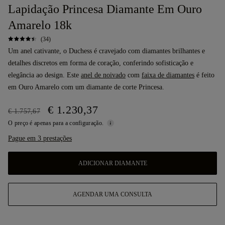
Lapidação Princesa Diamante Em Ouro
Amarelo 18k
(34)
Um anel cativante, o Duchess é cravejado com diamantes brilhantes e
detalhes discretos em forma de coração, conferindo sofisticação e
elegância ao design. Este
anel de noivado
com
faixa de diamantes
é feito
em Ouro Amarelo com um diamante de corte Princesa.
€ 1.230,37
€ 1.757,67
O preço é apenas para a configuração.
Pague em 3 prestações
ADICIONAR DIAMANTE
AGENDAR UMA CONSULTA