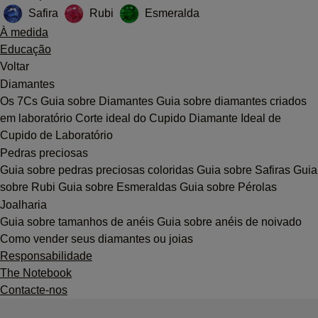
Safira
Rubi
Esmeralda
À medida
Educação
Voltar
Diamantes
Os 7Cs
Guia sobre Diamantes
Guia sobre diamantes criados
em laboratório
Corte ideal do Cupido
Diamante Ideal de
Cupido de Laboratório
Pedras preciosas
Guia sobre pedras preciosas coloridas
Guia sobre Safiras
Guia
sobre Rubi
Guia sobre Esmeraldas
Guia sobre Pérolas
Joalharia
Guia sobre tamanhos de anéis
Guia sobre anéis de noivado
Como vender seus diamantes ou joias
Responsabilidade
The Notebook
Contacte-nos