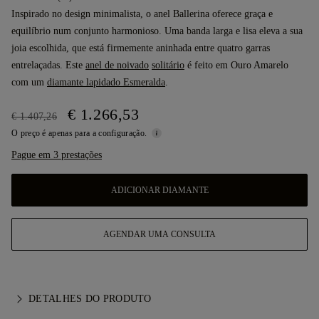
Inspirado no design minimalista, o anel Ballerina oferece graça e
equilíbrio num conjunto harmonioso. Uma banda larga e lisa eleva a sua
joia escolhida, que está firmemente aninhada entre quatro garras
entrelaçadas. Este
anel de noivado
solitário
é feito em Ouro Amarelo
com um
diamante lapidado Esmeralda
.
€ 1.266,53
€ 1.407,26
O preço é apenas para a configuração.
Pague em 3 prestações
ADICIONAR DIAMANTE
AGENDAR UMA CONSULTA
DETALHES DO PRODUTO