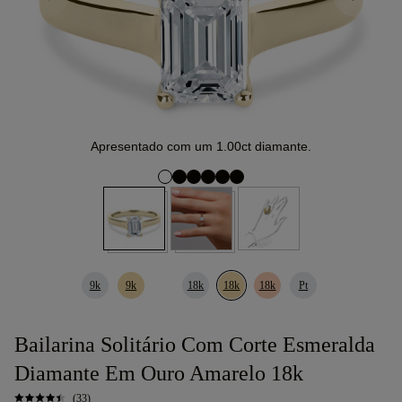
Apresentado com um 1.00ct diamante.
9k
9k
18k
18k
18k
Pt
Bailarina Solitário Com Corte Esmeralda
Diamante Em Ouro Amarelo 18k
(33)