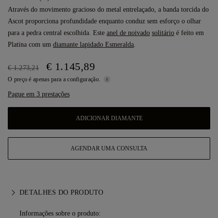
Através do movimento gracioso do metal entrelaçado, a banda torcida do
Ascot proporciona profundidade enquanto conduz sem esforço o olhar
para a pedra central escolhida. Este
anel de noivado
solitário
é feito em
Platina com um
diamante lapidado Esmeralda
.
€ 1.145,89
€ 1.273,21
O preço é apenas para a configuração.
Pague em 3 prestações
ADICIONAR DIAMANTE
AGENDAR UMA CONSULTA
DETALHES DO PRODUTO
Informações sobre o produto: