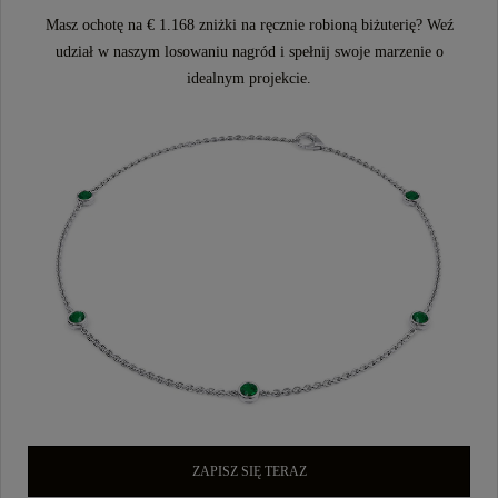
Masz ochotę na € 1.168 zniżki na ręcznie robioną biżuterię? Weź
udział w naszym losowaniu nagród i spełnij swoje marzenie o
idealnym projekcie.
ZAPISZ SIĘ TERAZ