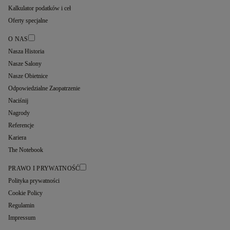
Kalkulator podatków i ceł
Oferty specjalne
O NAS
Nasza Historia
Nasze Salony
Nasze Obietnice
Odpowiedzialne Zaopatrzenie
Naciśnij
Nagrody
Referencje
Kariera
The Notebook
PRAWO I PRYWATNOŚĆ
Polityka prywatności
Cookie Policy
Regulamin
Impressum