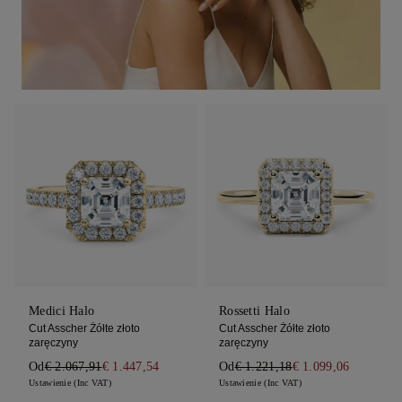
Medici Halo
Rossetti Halo
Cut Asscher Żółte złoto
Cut Asscher Żółte złoto
zaręczyny
zaręczyny
Od
€ 2.067,91
€ 1.447,54
Od
€ 1.221,18
€ 1.099,06
Ustawienie (Inc VAT)
Ustawienie (Inc VAT)