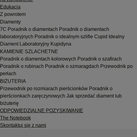
Edukacja
Z powrotem
Diamenty
7C
Poradnik o diamentach
Poradnik o diamentach
laboratoryjnych
Poradnik o idealnym szlifie Cupid
Idealny
Diament Laboratoryjny Kupidyna
KAMIENIE SZLACHETNE
Poradnik o diamentach kolorowych
Poradnik o szafirach
Poradnik o rubinach
Poradnik o szmaragdach
Przewodnik po
perłach
BIŻUTERIA
Przewodnik po rozmiarach pierścionków
Poradnik o
pierścionkach zaręczynowych
Jak sprzedać diament lub
biżuterię
ODPOWIEDZIALNE POZYSKIWANIE
The Notebook
Skontaktuj się z nami