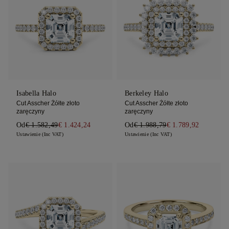
Isabella Halo
Berkeley Halo
Cut Asscher Żółte złoto
Cut Asscher Żółte złoto
zaręczyny
zaręczyny
Od
€ 1.582,49
€ 1.424,24
Od
€ 1.988,79
€ 1.789,92
Ustawienie (Inc VAT)
Ustawienie (Inc VAT)