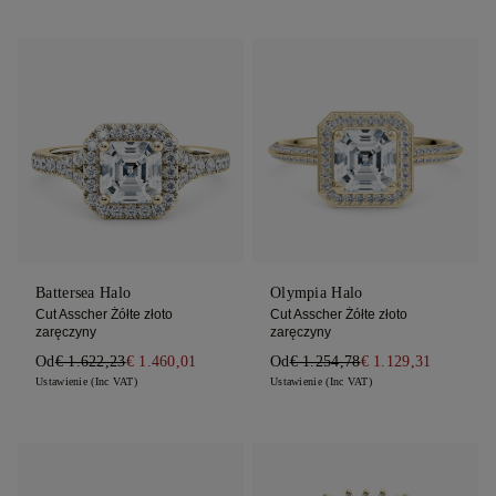
Battersea Halo
Olympia Halo
Cut Asscher Żółte złoto
Cut Asscher Żółte złoto
zaręczyny
zaręczyny
Od
€ 1.622,23
€ 1.460,01
Od
€ 1.254,78
€ 1.129,31
Ustawienie (Inc VAT)
Ustawienie (Inc VAT)