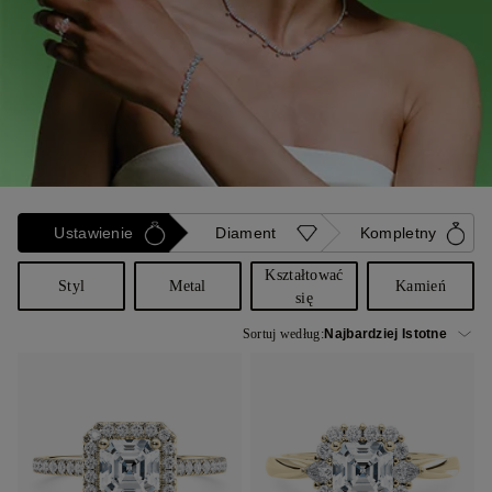
Ustawienie
Diament
Kompletny
Kształtować
Styl
Metal
Kamień
się
Sortuj według: