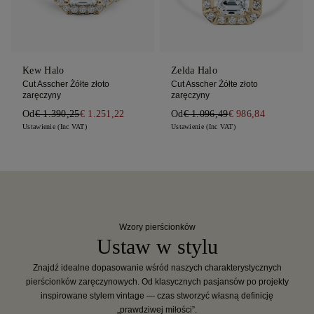
Kew Halo
Zelda Halo
Cut Asscher Żółte złoto
Cut Asscher Żółte złoto
zaręczyny
zaręczyny
Od
€ 1.390,25
€ 1.251,22
Od
€ 1.096,49
€ 986,84
Ustawienie (Inc VAT)
Ustawienie (Inc VAT)
Wzory pierścionków
Ustaw w stylu
Znajdź idealne dopasowanie wśród naszych charakterystycznych
pierścionków zaręczynowych. Od klasycznych pasjansów po projekty
inspirowane stylem vintage — czas stworzyć własną definicję
„prawdziwej miłości”.