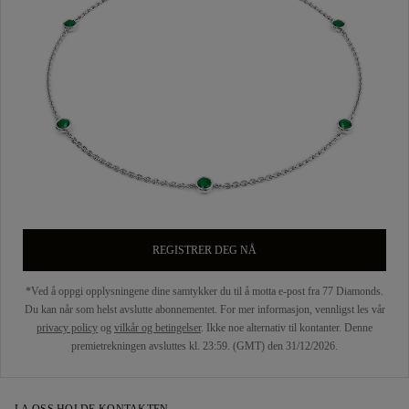
REGISTRER DEG NÅ
*Ved å oppgi opplysningene dine samtykker du til å motta e-post fra 77 Diamonds.
Du kan når som helst avslutte abonnementet. For mer informasjon, vennligst les vår
privacy policy
og
vilkår og betingelser
. Ikke noe alternativ til kontanter. Denne
premietrekningen avsluttes kl. 23:59. (GMT) den 31/12/2026.