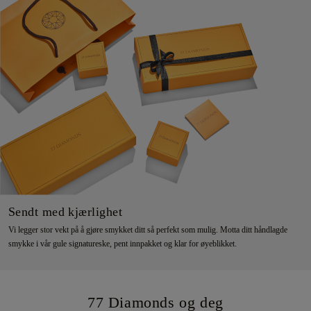
Sendt med kjærlighet
Vi legger stor vekt på å gjøre smykket ditt så perfekt som mulig. Motta ditt håndlagde
smykke i vår gule signatureske, pent innpakket og klar for øyeblikket.
77 Diamonds og deg