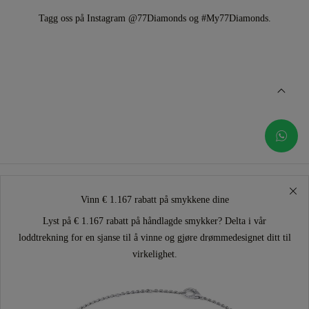
Tagg oss på Instagram @77Diamonds og #My77Diamonds.
Vinn € 1.167 rabatt på smykkene dine
Lyst på € 1.167 rabatt på håndlagde smykker? Delta i vår
loddtrekning for en sjanse til å vinne og gjøre drømmedesignet ditt til
virkelighet.