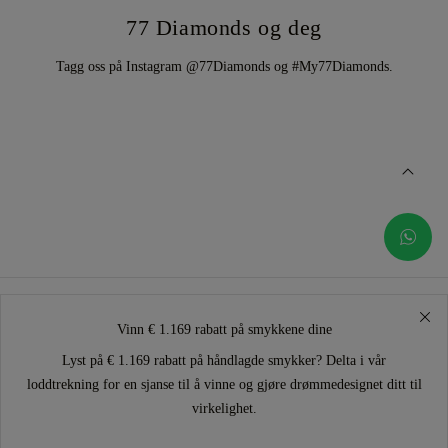
77 Diamonds og deg
Tagg oss på Instagram @77Diamonds og #My77Diamonds.
Vinn € 1.169 rabatt på smykkene dine
Lyst på € 1.169 rabatt på håndlagde smykker? Delta i vår
loddtrekning for en sjanse til å vinne og gjøre drømmedesignet ditt til
virkelighet.