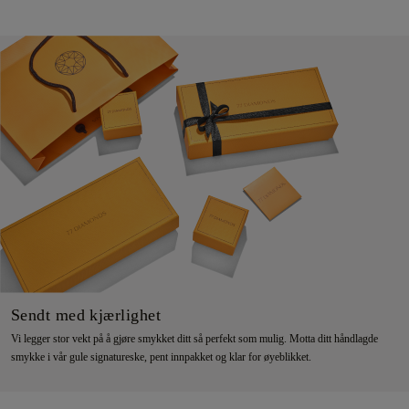
Sendt med kjærlighet
Vi legger stor vekt på å gjøre smykket ditt så perfekt som mulig. Motta ditt håndlagde
smykke i vår gule signatureske, pent innpakket og klar for øyeblikket.